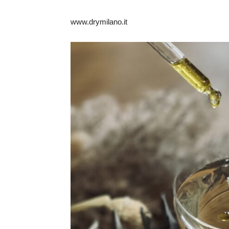
www.drymilano.it