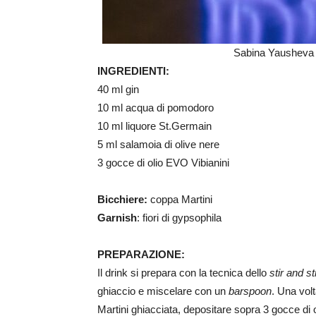
Sabina Yausheva 
INGREDIENTI:
40 ml gin
10 ml acqua di pomodoro
10 ml liquore St.Germain
5 ml salamoia di olive nere
3 gocce di olio EVO Vibianini
Bicchiere:
coppa Martini
Garnish
: fiori di gypsophila
PREPARAZIONE:
Il drink si prepara con la tecnica dello
stir and st
ghiaccio e miscelare con un
barspoon
. Una volt
Martini ghiacciata, depositare sopra 3 gocce di o