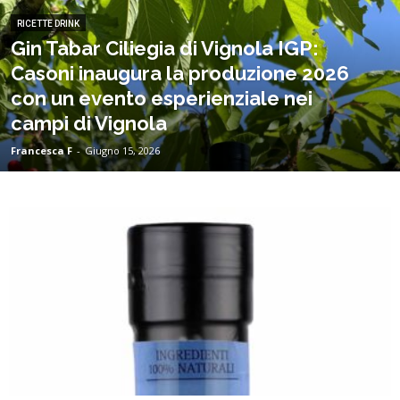
RICETTE DRINK
Gin Tabar Ciliegia di Vignola IGP:
Casoni inaugura la produzione 2026
con un evento esperienziale nei
campi di Vignola
Francesca F
-
Giugno 15, 2026