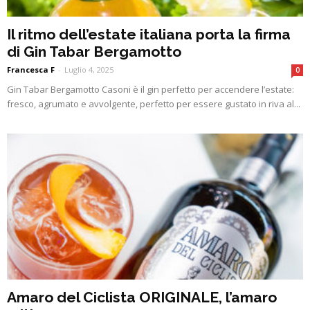
Il ritmo dell’estate italiana porta la firma
di Gin Tabar Bergamotto
Francesca F
-
Luglio 4, 2025
0
Gin Tabar Bergamotto Casoni è il gin perfetto per accendere l’estate:
fresco, agrumato e avvolgente, perfetto per essere gustato in riva al...
Amaro del Ciclista ORIGINALE, l’amaro