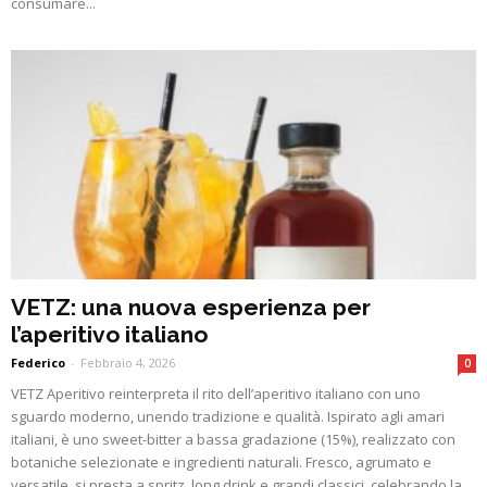
consumare...
VETZ: una nuova esperienza per
l’aperitivo italiano
Federico
-
Febbraio 4, 2026
0
VETZ Aperitivo reinterpreta il rito dell’aperitivo italiano con uno
sguardo moderno, unendo tradizione e qualità. Ispirato agli amari
italiani, è uno sweet-bitter a bassa gradazione (15%), realizzato con
botaniche selezionate e ingredienti naturali. Fresco, agrumato e
versatile, si presta a spritz, long drink e grandi classici, celebrando la