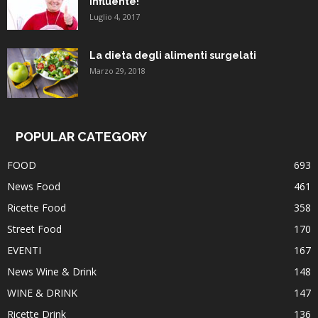
influente!
Luglio 4, 2017
La dieta degli alimenti surgelati
Marzo 29, 2018
POPULAR CATEGORY
FOOD
693
News Food
461
Ricette Food
358
Street Food
170
EVENTI
167
News Wine & Drink
148
WINE & DRINK
147
Ricette Drink
136