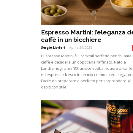
Espresso Martini: l’eleganza d
caffè in un bicchiere
Sergio Livrieri
-
Aprile 24, 2025
L’Espresso Martini è il cocktail perfetto per chi ama i
caffè e desidera un dopocena raffinato. Nato a
Londra negli anni ’80, unisce vodka, liquore al caffè
ed espresso fresco in un mix cremoso ed elegante
Facile da preparare e perfetto per sorprendere gli
ospiti con stile.