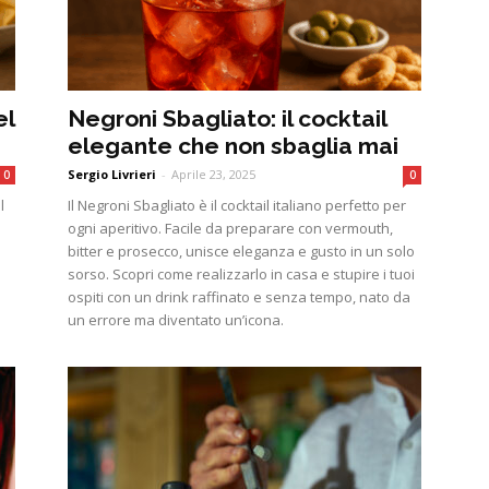
el
Negroni Sbagliato: il cocktail
elegante che non sbaglia mai
Sergio Livrieri
-
Aprile 23, 2025
0
0
l
Il Negroni Sbagliato è il cocktail italiano perfetto per
ogni aperitivo. Facile da preparare con vermouth,
bitter e prosecco, unisce eleganza e gusto in un solo
.
sorso. Scopri come realizzarlo in casa e stupire i tuoi
ospiti con un drink raffinato e senza tempo, nato da
un errore ma diventato un’icona.