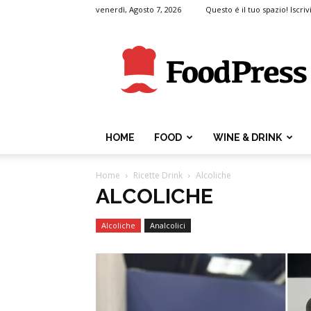
venerdì, Agosto 7, 2026
Questo é il tuo spazio! Iscrivi
FoodPress
HOME
FOOD
WINE & DRINK
Home
Ricette Drink
Alcoliche
ALCOLICHE
Alcoliche
Analcolici