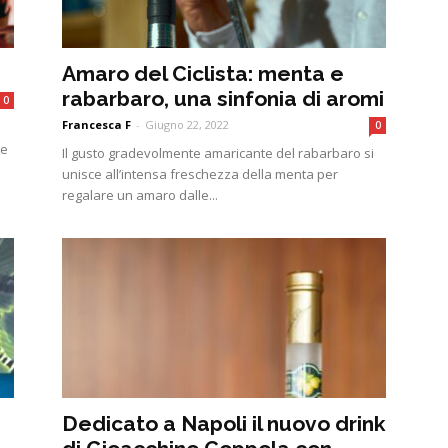
Amaro del Ciclista: menta e
rabarbaro, una sinfonia di aromi
0
Francesca F
-
Giugno 22, 2022
0
re
Il gusto gradevolmente amaricante del rabarbaro si
unisce all’intensa freschezza della menta per
regalare un amaro dalle...
Dedicato a Napoli il nuovo drink