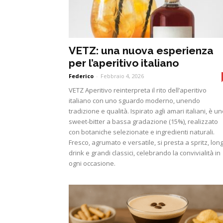
VETZ: una nuova esperienza
per l’aperitivo italiano
Federico
-
Febbraio 4, 2026
VETZ Aperitivo reinterpreta il rito dell’aperitivo
italiano con uno sguardo moderno, unendo
tradizione e qualità. Ispirato agli amari italiani, è u
sweet-bitter a bassa gradazione (15%), realizzato
con botaniche selezionate e ingredienti naturali.
Fresco, agrumato e versatile, si presta a spritz, lon
drink e grandi classici, celebrando la convivialità in
ogni occasione.