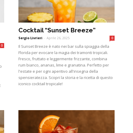
Cocktail “Sunset Breeze”
Sergio Livrieri
-
Aprile 26, 2025
0
0
Il Sunset Breeze è nato nei bar sulla spiaggia della
Florida per evocare la magia dei tramonti tropicali.
Fresco, fruttato e leggermente frizzante, combina
rum bianco, ananas, lime e granatina. Perfetto per
no
l'estate e per ogni aperitivo all'insegna della
spensieratezza. Scopri la storia e la ricetta di questo
iconico cocktail tropicale!
g