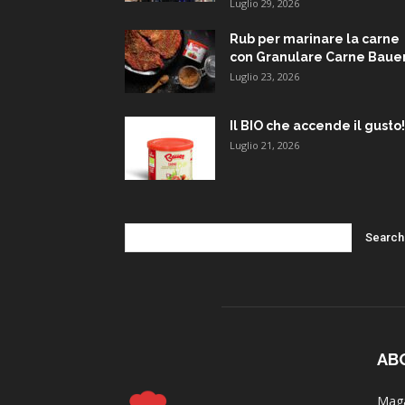
Luglio 29, 2026
Rub per marinare la carne
con Granulare Carne Baue
Luglio 23, 2026
Il BIO che accende il gusto!
Luglio 21, 2026
AB
Maga