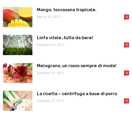
Mango, toccasana tropicale.
Marzo 12, 2017
0
Linfa vitale…tutta da bere!
Febbraio 21, 2017
0
Melograno, un rosso sempre di moda!
Gennaio 31, 2017
0
La ricetta – centrifuga a base di porro
Gennaio 17, 2017
0