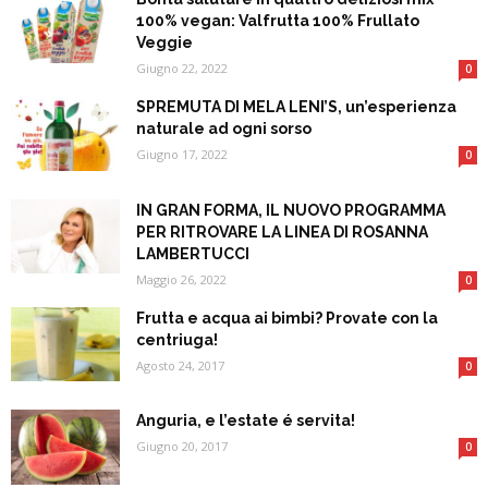
100% vegan: Valfrutta 100% Frullato
Veggie
Giugno 22, 2022
0
SPREMUTA DI MELA LENI’S, un’esperienza
naturale ad ogni sorso
Giugno 17, 2022
0
IN GRAN FORMA, IL NUOVO PROGRAMMA
PER RITROVARE LA LINEA DI ROSANNA
LAMBERTUCCI
Maggio 26, 2022
0
Frutta e acqua ai bimbi? Provate con la
centriuga!
Agosto 24, 2017
0
Anguria, e l’estate é servita!
Giugno 20, 2017
0