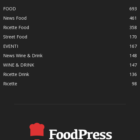
FOOD
693
News Food
461
Ricette Food
358
Street Food
170
EVENTI
167
News Wine & Drink
148
WINE & DRINK
147
Ricette Drink
136
Ricette
98