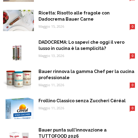
Ricetta: Risotto alle fragole con
Dadocrema Bauer Carne
Maggio 15, 2026
0
DADOCREMA: Lo sapevi che oggi il vero
lusso in cucina è la semplicità?
Maggio 13, 2026
0
Bauer rinnova la gamma Chef per la cucina
professionale
Maggio 11, 2026
0
Frollino Classico senza Zuccheri Céréal
Maggio 11, 2026
0
Bauer punta sull’innovazione a
TUTTOFOOD 2026