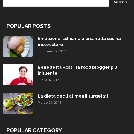
POPULAR POSTS
Emulsione, schiuma e aria nella cucina
molecolare
Febbraio 25, 2017
Benedetta Rossi, la food blogger piú
influente!
Luglio 4, 2017
La dieta degli alimenti surgelati
Marzo 29, 2018
POPULAR CATEGORY