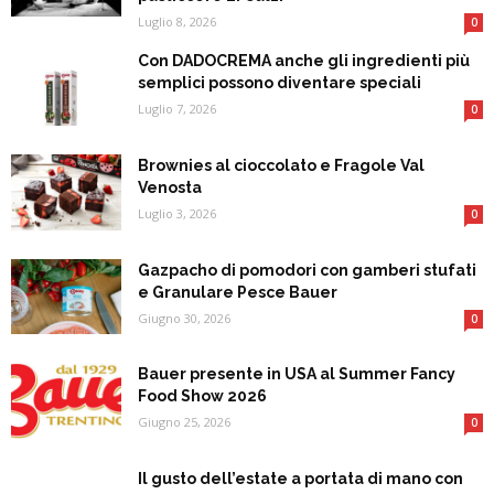
Luglio 8, 2026
0
Con DADOCREMA anche gli ingredienti più
semplici possono diventare speciali
Luglio 7, 2026
0
Brownies al cioccolato e Fragole Val
Venosta
Luglio 3, 2026
0
Gazpacho di pomodori con gamberi stufati
e Granulare Pesce Bauer
Giugno 30, 2026
0
Bauer presente in USA al Summer Fancy
Food Show 2026
Giugno 25, 2026
0
Il gusto dell’estate a portata di mano con