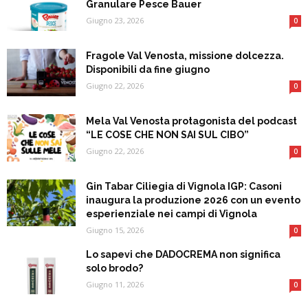
Granulare Pesce Bauer
Giugno 23, 2026
0
Fragole Val Venosta, missione dolcezza.
Disponibili da fine giugno
Giugno 22, 2026
0
Mela Val Venosta protagonista del podcast
“LE COSE CHE NON SAI SUL CIBO”
Giugno 22, 2026
0
Gin Tabar Ciliegia di Vignola IGP: Casoni
inaugura la produzione 2026 con un evento
esperienziale nei campi di Vignola
Giugno 15, 2026
0
Lo sapevi che DADOCREMA non significa
solo brodo?
Giugno 11, 2026
0