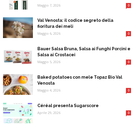
Maggio 7, 2026
0
Val Venosta: il codice segreto della
fioritura dei meli
Maggio 6, 2026
0
Bauer Salsa Bruna, Salsa ai Funghi Porcini e
Salsa ai Crostacei
Maggio 5, 2026
0
Baked potatoes con mele Topaz Bio Val
Venosta
Maggio 4, 2026
0
Céréal presenta Sugarscore
Aprile 29, 2026
0