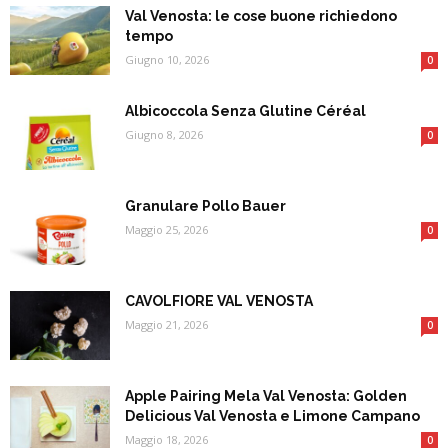
Val Venosta: le cose buone richiedono
tempo
Giugno 10, 2026
0
Albicoccola Senza Glutine Céréal
Giugno 8, 2026
0
Granulare Pollo Bauer
Maggio 25, 2026
0
CAVOLFIORE VAL VENOSTA
Maggio 21, 2026
0
Apple Pairing Mela Val Venosta: Golden
Delicious Val Venosta e Limone Campano
Maggio 18, 2026
0