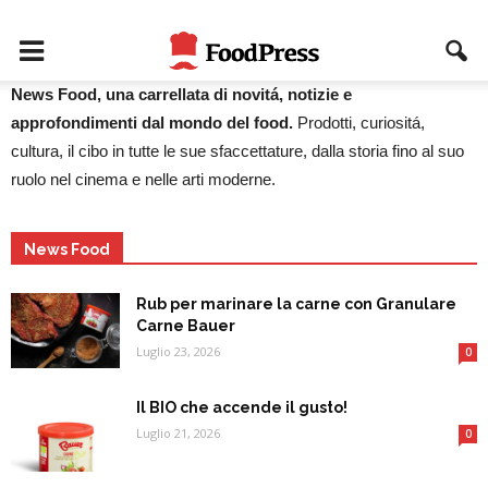
News Food, una carrellata di novitá, notizie e
approfondimenti dal mondo del food.
Prodotti, curiositá,
cultura, il cibo in tutte le sue sfaccettature, dalla storia fino al suo
ruolo nel cinema e nelle arti moderne.
News Food
Rub per marinare la carne con Granulare
Carne Bauer
Luglio 23, 2026
0
Il BIO che accende il gusto!
Luglio 21, 2026
0