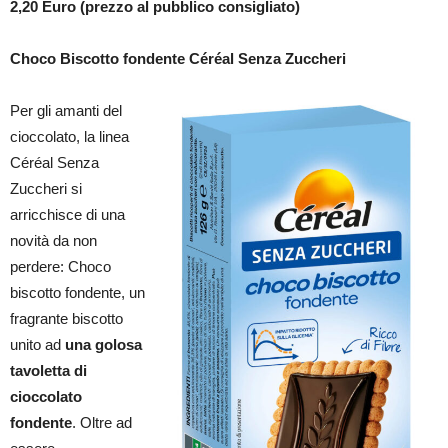
2,20 Euro (prezzo al pubblico consigliato)
Choco Biscotto fondente Céréal Senza Zuccheri
Per gli amanti del
cioccolato, la linea
Céréal Senza
Zuccheri si
arricchisce di una
novità da non
perdere: Choco
biscotto fondente, un
fragrante biscotto
unito ad
una golosa
tavoletta di
cioccolato
fondente
. Oltre ad