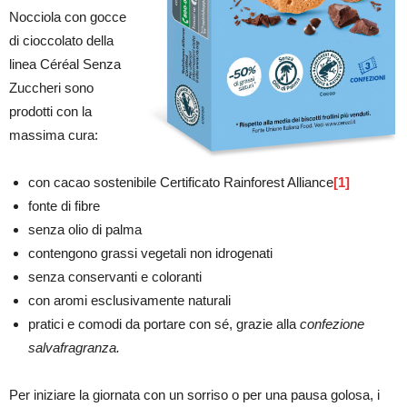
Nocciola con gocce
di cioccolato della
linea Céréal Senza
Zuccheri sono
prodotti con la
massima cura:
con cacao sostenibile Certificato Rainforest Alliance
[1]
fonte di fibre
senza olio di palma
contengono grassi vegetali non idrogenati
senza conservanti e coloranti
con aromi esclusivamente naturali
pratici e comodi da portare con sé, grazie alla
confezione
salvafragranza.
Per iniziare la giornata con un sorriso o per una pausa golosa, i