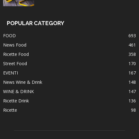
POPULAR CATEGORY
FOOD
693
News Food
461
Ricette Food
358
Street Food
170
EVENTI
167
News Wine & Drink
148
WINE & DRINK
147
Ricette Drink
136
Ricette
98