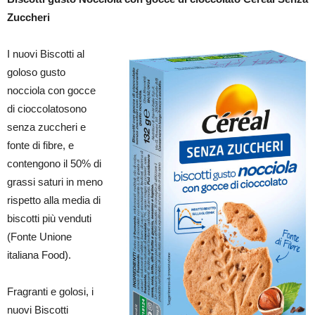
Zuccheri
I nuovi Biscotti al
goloso gusto
nocciola con gocce
di cioccolatosono
senza zuccheri e
fonte di fibre, e
contengono il 50% di
grassi saturi in meno
rispetto alla media di
biscotti più venduti
(Fonte Unione
italiana Food).
Fragranti e golosi, i
nuovi Biscotti