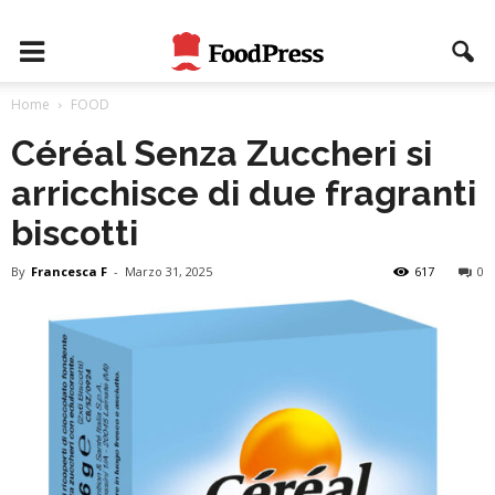
Home
FOOD
Céréal Senza Zuccheri si
arricchisce di due fragranti
biscotti
By
Francesca F
-
Marzo 31, 2025
617
0