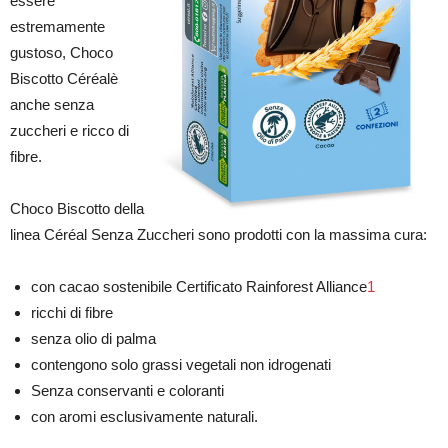
essere
estremamente
gustoso, Choco
Biscotto Céréalè
anche senza
zuccheri e ricco di
fibre.
Choco Biscotto della
linea Céréal Senza Zuccheri sono prodotti con la massima cura:
con cacao sostenibile Certificato Rainforest Alliance
1
ricchi di fibre
senza olio di palma
contengono solo grassi vegetali non idrogenati
Senza conservanti e coloranti
con aromi esclusivamente naturali.