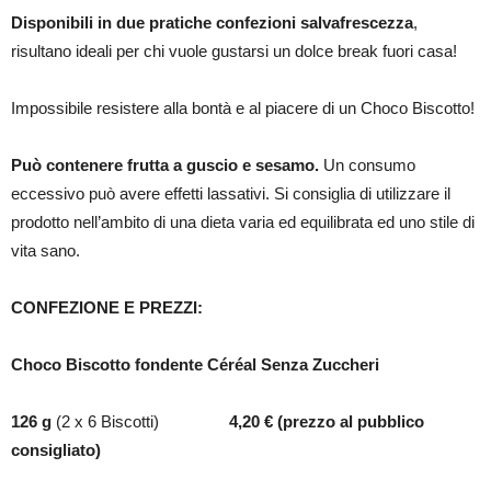
Disponibili in due pratiche confezioni salvafrescezza
,
risultano ideali per chi vuole gustarsi un dolce break fuori casa!
Impossibile resistere alla bontà e al piacere di un Choco Biscotto!
Può contenere frutta a guscio e sesamo.
Un consumo
eccessivo può avere effetti lassativi. Si consiglia di utilizzare il
prodotto nell’ambito di una dieta varia ed equilibrata ed uno stile di
vita sano.
CONFEZIONE E PREZZI:
Choco Biscotto fondente Céréal
Senza Zuccheri
126 g
(2 x 6 Biscotti)
4,20 €
(prezzo al pubblico
consigliato)