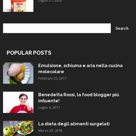
Luglio 21, 2026
POPULAR POSTS
Emulsione, schiuma e aria nella cucina
molecolare
Febbraio 25, 2017
Benedetta Rossi, la food blogger piú
influente!
Luglio 4, 2017
La dieta degli alimenti surgelati
Marzo 29, 2018