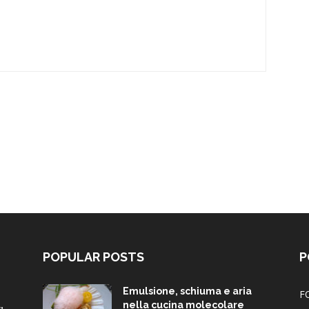
POPULAR POSTS
P
Emulsione, schiuma e aria
F
,
nella cucina molecolare