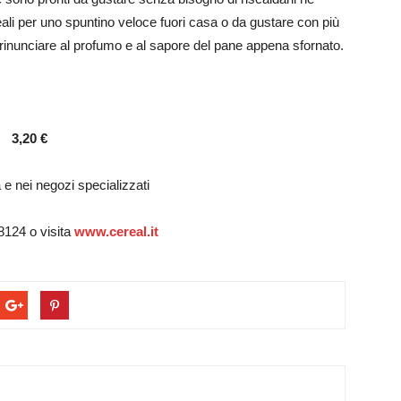
ali per uno spuntino veloce fuori casa o da gustare con più
rinunciare al profumo e al sapore del pane appena sfornato.
,20 €
 e nei negozi specializzati
8124 o visita
www.cereal.it