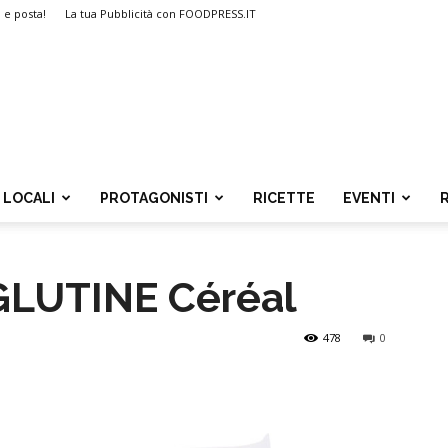
i e posta!
La tua Pubblicità con FOODPRESS.IT
LOCALI
PROTAGONISTI
RICETTE
EVENTI
GLUTINE Céréal
478
0