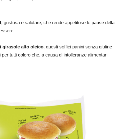
l
, gustosa e salutare, che rende appetitose le pause della
nessere.
i girasole alto oleico
, questi soffici panini senza glutine
per tutti coloro che, a causa di intolleranze alimentari,