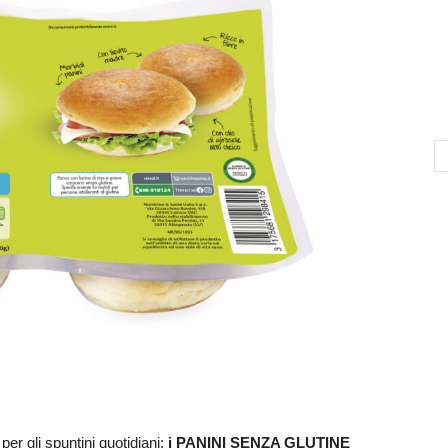
er gli spuntini quotidiani:
i PANINI SENZA GLUTINE