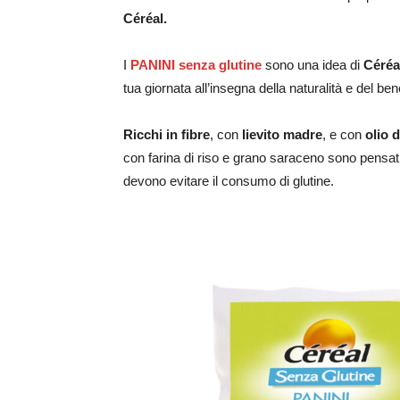
Céréal.
I
PANINI senza glutine
sono una idea di
Céréa
tua giornata all’insegna della naturalità e del be
Ricchi in fibre
, con
lievito madre
, e con
olio d
con farina di riso e grano saraceno sono pensati 
devono evitare il consumo di glutine.