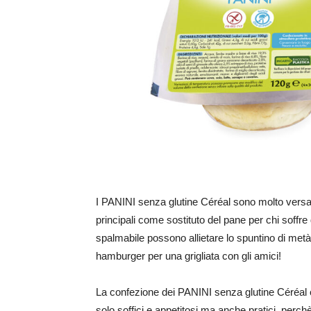
I PANINI senza glutine Céréal sono molto versati
principali come sostituto del pane per chi soffre
spalmabile possono allietare lo spuntino di metà
hamburger per una grigliata con gli amici!
La confezione dei PANINI senza glutine Céréal
solo soffici e appetitosi ma anche pratici, perch