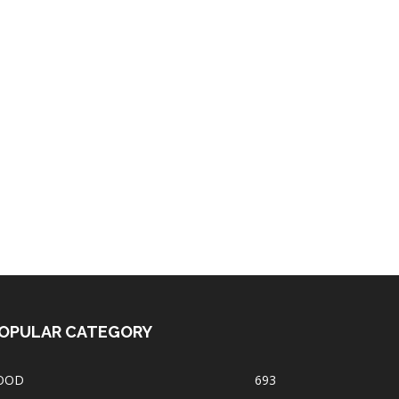
OPULAR CATEGORY
OOD
693