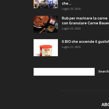
che...
Luglio 29, 2026
Rub per marinare la carne
con Granulare Carne Baue
Luglio 23, 2026
Il BIO che accende il gusto!
Luglio 21, 2026
AB