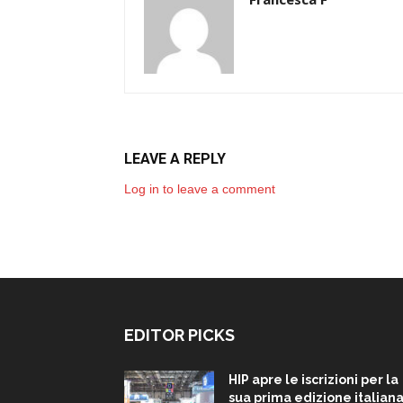
LEAVE A REPLY
Log in to leave a comment
EDITOR PICKS
HIP apre le iscrizioni per la
sua prima edizione italiana