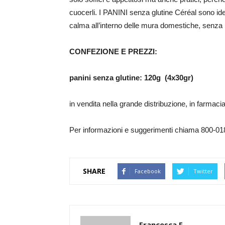
cuocerli. I PANINI senza glutine Céréal sono ide
calma all’interno delle mura domestiche, senza 
CONFEZIONE E PREZZI:
panini senza glutine:
120g (4x30gr)
3
in vendita nella grande distribuzione, in farmacia
Per informazioni e suggerimenti chiama 800-01
SHARE
Facebook
Twitter
Francesca F