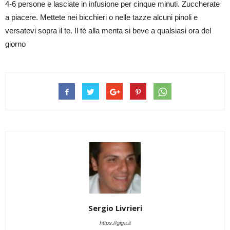
4-6 persone e lasciate in infusione per cinque minuti. Zuccherate
a piacere. Mettete nei bicchieri o nelle tazze alcuni pinoli e
versatevi sopra il te. Il tè alla menta si beve a qualsiasi ora del
giorno
Sergio Livrieri
https://giga.it