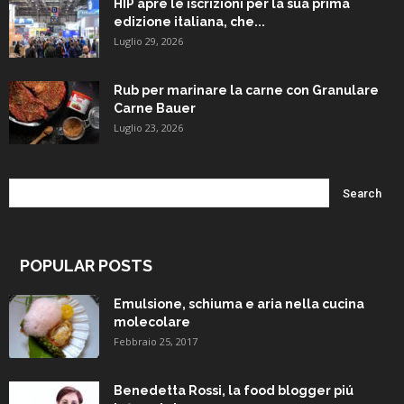
HIP apre le iscrizioni per la sua prima
edizione italiana, che...
Luglio 29, 2026
Rub per marinare la carne con Granulare
Carne Bauer
Luglio 23, 2026
POPULAR POSTS
Emulsione, schiuma e aria nella cucina
molecolare
Febbraio 25, 2017
Benedetta Rossi, la food blogger piú