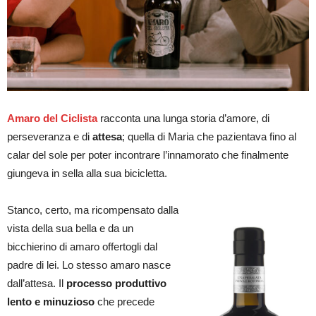
Amaro del Ciclista
racconta una lunga storia d’amore, di
perseveranza e di
attesa
; quella di Maria che pazientava fino al
calar del sole per poter incontrare l’innamorato che finalmente
giungeva in sella alla sua bicicletta.
Stanco, certo, ma ricompensato dalla
vista della sua bella e da un
bicchierino di amaro offertogli dal
padre di lei. Lo stesso amaro nasce
dall’attesa. Il
processo produttivo
lento e minuzioso
che precede