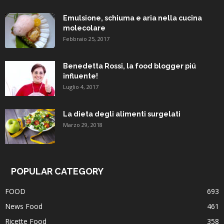
Emulsione, schiuma e aria nella cucina
molecolare
Febbraio 25, 2017
Benedetta Rossi, la food blogger piú
influente!
Luglio 4, 2017
La dieta degli alimenti surgelati
Marzo 29, 2018
POPULAR CATEGORY
FOOD
693
News Food
461
Ricette Food
358