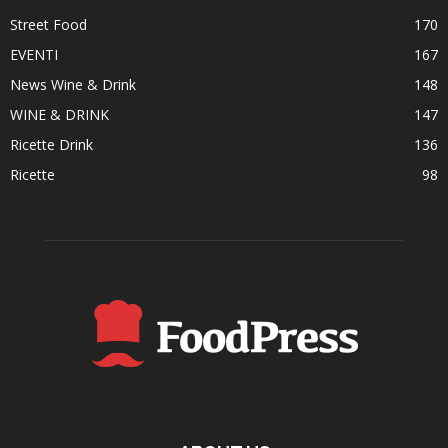
Street Food
170
EVENTI
167
News Wine & Drink
148
WINE & DRINK
147
Ricette Drink
136
Ricette
98