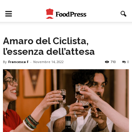
Amaro del Ciclista,
l’essenza dell’attesa
By
Francesca F
-
Novembre 14, 2022
710
0