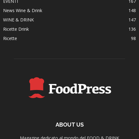
EVENTI
167
News Wine & Drink
148
WINE & DRINK
147
Ricette Drink
136
Ricette
98
ABOUT US
Magazine dedicato al mondo del FOOD & DRINK