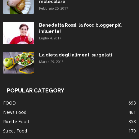
molecolare
Febbraio 25, 2017
Benedetta Rossi, la food blogger piú
influente!
Luglio 4, 2017
La dieta degli alimenti surgelati
Marzo 29, 2018
POPULAR CATEGORY
FOOD
693
News Food
461
Ricette Food
358
Street Food
170