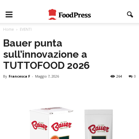
Home
EVENTI
Bauer punta
sull’innovazione a
TUTTOFOOD 2026
By
Francesca F
-
Maggio 7, 2026
264
0