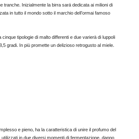
ue tranche. Inizialmente la birra sará dedicata ai milioni di
ta in tutto il mondo sotto il marchio dell’ormai famoso
 cinque tipologie di malto differenti e due varierà di luppoli
,5 gradi. In più promette un delizioso retrogusto al miele.
esso e pieno, ha la caratteristica di unire il profumo del
ti, utilizzati in due diversi momenti di fermentazione, danno