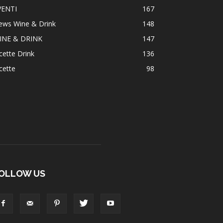
VENTI
167
ews Wine & Drink
148
INE & DRINK
147
cette Drink
136
cette
98
OLLOW US