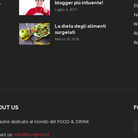
blogger piú influente!
r
E
Luglio 4, 2017
N
W
La dieta degli alimenti
surgelati
Ri
Marzo 29, 2018
Ri
OUT US
F
zine dedicato al mondo del FOOD & DRINK
act us:
info@foodpress.it