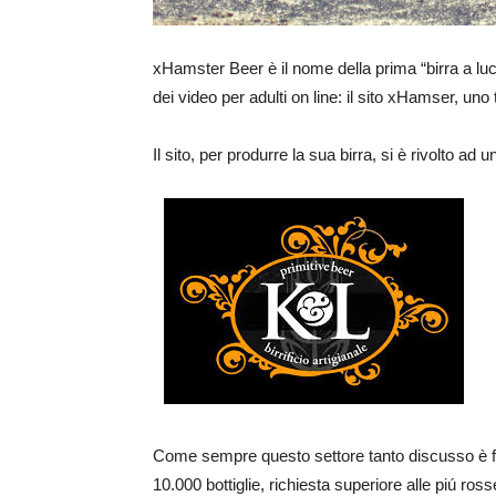
xHamster Beer è il nome della prima “birra a luci
dei video per adulti on line: il sito xHamser, uno tr
Il sito, per produrre la sua birra, si è rivolto ad un
Come sempre questo settore tanto discusso è fonte
10.000 bottiglie, richiesta superiore alle piú ros