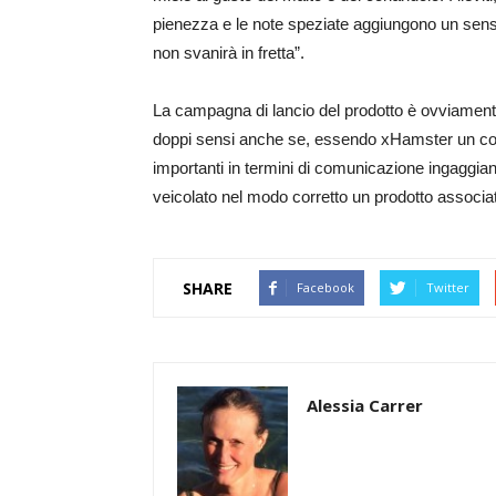
pienezza e le note speziate aggiungono un senso 
non svanirà in fretta”.
La campagna di lancio del prodotto è ovviamente
doppi sensi anche se, essendo xHamster un colo
importanti in termini di comunicazione ingaggia
veicolato nel modo corretto un prodotto associa
SHARE
Facebook
Twitter
Alessia Carrer