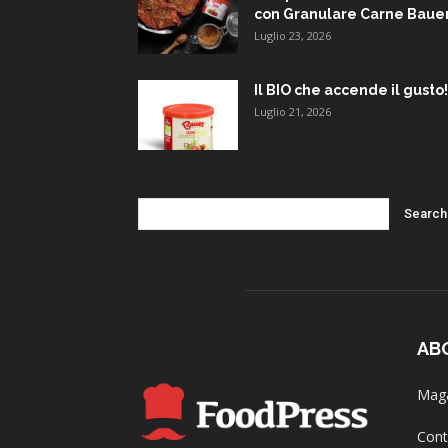
con Granulare Carne Baue
Luglio 23, 2026
Il BIO che accende il gusto!
Luglio 21, 2026
AB
Maga
Cont