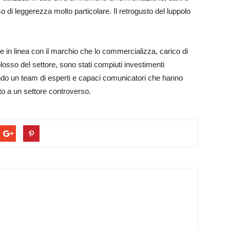
di leggerezza molto particolare. Il retrogusto del luppolo
 in linea con il marchio che lo commercializza, carico di
sso del settore, sono stati compiuti investimenti
ndo un team di esperti e capaci comunicatori che hanno
to a un settore controverso.