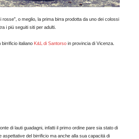
 rosse”, o meglio, la prima birra prodotta da uno dei colossi
a i piú seguiti siti per adulti.
 birrificio italiano
K&L di Santorso
in provincia di Vicenza.
 di lauti guadagni, infatti il primo ordine pare sia stato di
se aspettative del birrificio ma anche alla sua capacitá di