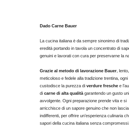
Dado Carne Bauer
La cucina italiana è da sempre sinonimo di tradiz
eredità portando in tavola un concentrato di sap
genuini e lavorati con cura per preservarne la n
Grazie al metodo di lavorazione Bauer
, lento,
meticoloso e fedele alla tradizione trentina, ogn
custodisce la purezza di
verdure fresche
e l’au
di
carne di alta qualità
garantendo un gusto un
avvolgente. Ogni preparazione prende vita e si
arricchisce di un sapore genuino che non lascia
indifferenti, per offrire un’esperienza culinaria ch
sapori della cucina italiana senza compromessi.