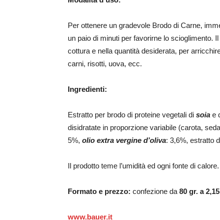
Per ottenere un gradevole Brodo di Carne, immer
un paio di minuti per favorirne lo scioglimento. I
cottura e nella quantità desiderata, per arricchir
carni, risotti, uova, ecc.
Ingredienti:
Estratto per brodo di proteine vegetali di
soia
e 
disidratate in proporzione variabile (carota, sed
5%,
olio extra vergine d’oliva
: 3,6%, estratto 
Il prodotto teme l’umidità ed ogni fonte di calor
Formato e prezzo:
confezione da
80 gr. a 2,
www.bauer.it