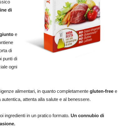
ssico
ine di
giunto
e
ntiene
orta di
i punti di
iale ogni
 esigenze alimentari, in quanto completamente
gluten-free
e
 autentica, attenta alla salute e al benessere.
oi ingredienti in un pratico formato.
Un connubio di
casione.