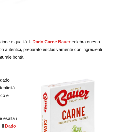
ione e qualità. Il
Dado Carne Bauer
celebra questa
ori autentici, preparato esclusivamente con ingredienti
aturale bontà.
i dado
tenticità
ico e
e esalta i
 Il
Dado