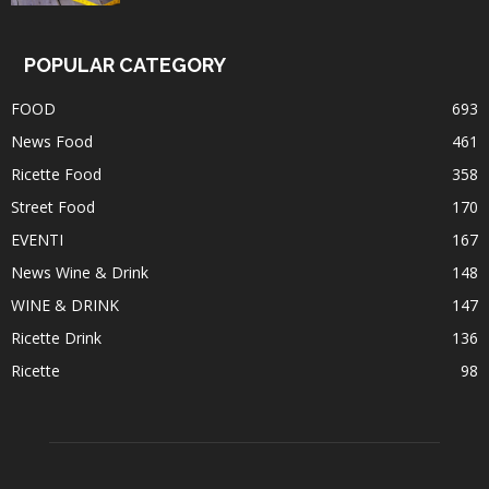
POPULAR CATEGORY
FOOD
693
News Food
461
Ricette Food
358
Street Food
170
EVENTI
167
News Wine & Drink
148
WINE & DRINK
147
Ricette Drink
136
Ricette
98