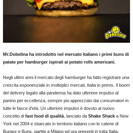
Mr.Dobelina ha introdotto nel mercato italiano i primi buns di
patate per hamburger ispirati ai potato rolls americani.
Negli ultimi anni il mercato degli hamburger ha fatto registrare una
crescita esponenziale in molteplici mercati, Italia in primis. Il boom
del delivery legato alla pandemia ha dato ulteriore impulso al
panino per eccellenza, sempre più apprezzato dai consumatori in
tutte le fasce d’età. Un ulteriore impulso è dovuto al nuovo
concetto di
fast food di qualità
, lanciato da
Shake Shack
a New
York nel 2004 e sbarcato in territorio italiano con le catene di
Burgez e Buns, partite a Milano ed ora presenti in tutta Italia.