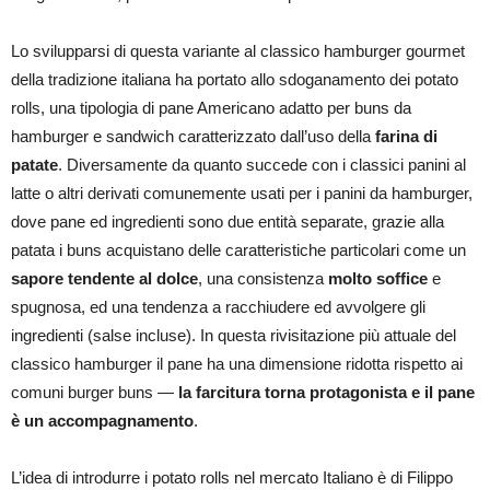
Lo svilupparsi di questa variante al classico hamburger gourmet
della tradizione italiana ha portato allo sdoganamento dei potato
rolls, una tipologia di pane Americano adatto per buns da
hamburger e sandwich caratterizzato dall’uso della
farina di
patate
. Diversamente da quanto succede con i classici panini al
latte o altri derivati comunemente usati per i panini da hamburger,
dove pane ed ingredienti sono due entità separate, grazie alla
patata i buns acquistano delle caratteristiche particolari come un
sapore tendente al dolce
, una consistenza
molto soffice
e
spugnosa, ed una tendenza a racchiudere ed avvolgere gli
ingredienti (salse incluse). In questa rivisitazione più attuale del
classico hamburger il pane ha una dimensione ridotta rispetto ai
comuni burger buns —
la farcitura torna protagonista e il pane
è un accompagnamento
.
L’idea di introdurre i potato rolls nel mercato Italiano è di Filippo