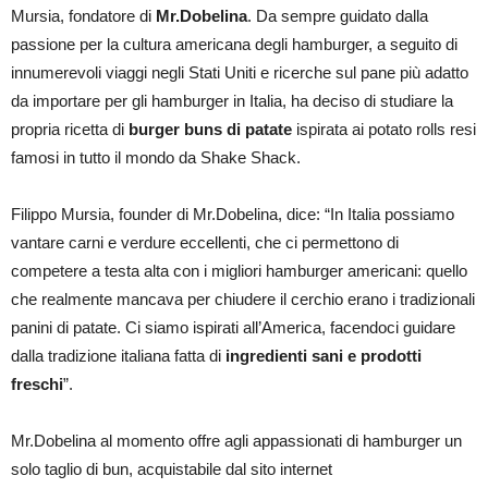
Mursia, fondatore di
Mr.Dobelina
. Da sempre guidato dalla
passione per la cultura americana degli hamburger, a seguito di
innumerevoli viaggi negli Stati Uniti e ricerche sul pane più adatto
da importare per gli hamburger in Italia, ha deciso di studiare la
propria ricetta di
burger buns di patate
ispirata ai potato rolls resi
famosi in tutto il mondo da Shake Shack.
Filippo Mursia, founder di Mr.Dobelina, dice: “In Italia possiamo
vantare carni e verdure eccellenti, che ci permettono di
competere a testa alta con i migliori hamburger americani: quello
che realmente mancava per chiudere il cerchio erano i tradizionali
panini di patate. Ci siamo ispirati all’America, facendoci guidare
dalla tradizione italiana fatta di
ingredienti sani e prodotti
freschi
”.
Mr.Dobelina al momento offre agli appassionati di hamburger un
solo taglio di bun, acquistabile dal sito internet