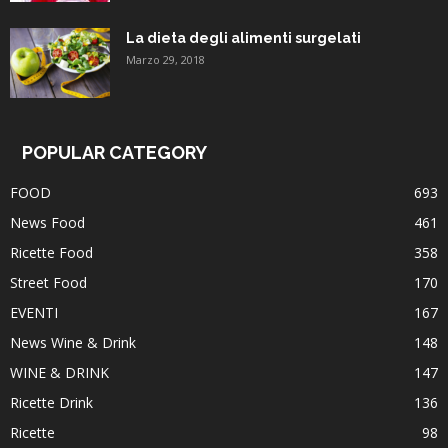
La dieta degli alimenti surgelati
Marzo 29, 2018
POPULAR CATEGORY
FOOD
693
News Food
461
Ricette Food
358
Street Food
170
EVENTI
167
News Wine & Drink
148
WINE & DRINK
147
Ricette Drink
136
Ricette
98