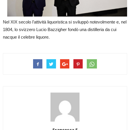
Nel XIX secolo l’attività liquoristica si sviluppò notevolmente e, nel
1804, lo svizzero Lucio Bazzigher fondò una distilleria da cui
nacque il celebre liquore.
Francesca F