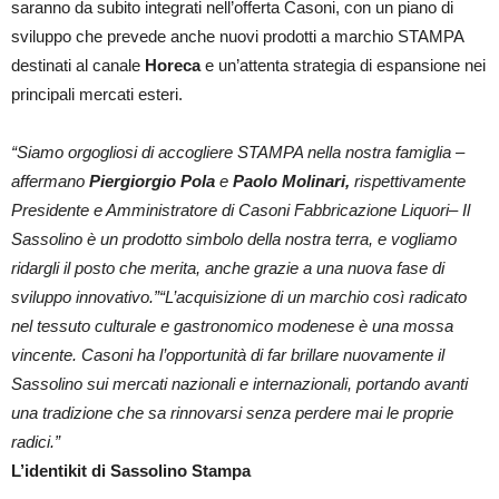
saranno da subito integrati nell’offerta Casoni, con un piano di
sviluppo che prevede anche nuovi prodotti a marchio STAMPA
destinati al canale
Horeca
e un’attenta strategia di espansione nei
principali mercati esteri.
“Siamo orgogliosi di accogliere STAMPA nella nostra famiglia –
affermano
Piergiorgio Pola
e
Paolo Molinari,
rispettivamente
Presidente e Amministratore di Casoni Fabbricazione Liquori– Il
Sassolino è un prodotto simbolo della nostra terra, e vogliamo
ridargli il posto che merita, anche grazie a una nuova fase di
sviluppo innovativo.”“L’acquisizione di un marchio così radicato
nel tessuto culturale e gastronomico modenese è una mossa
vincente. Casoni ha l’opportunità di far brillare nuovamente il
Sassolino sui mercati nazionali e internazionali, portando avanti
una tradizione che sa rinnovarsi senza perdere mai le proprie
radici.”
L’identikit di Sassolino Stampa