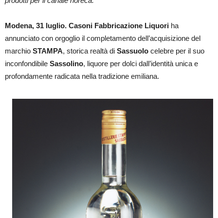
prodotti per il canale horeca.
Modena, 31 luglio. Casoni Fabbricazione Liquori
ha
annunciato con orgoglio il completamento dell’acquisizione del
marchio
STAMPA
, storica realtà di
Sassuolo
celebre per il suo
inconfondibile
Sassolino
, liquore per dolci dall’identità unica e
profondamente radicata nella tradizione emiliana.