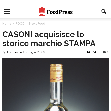
Home
FOOD
News Food
CASONI acquisisce lo
storico marchio STAMPA
By
Francesca F
-
Luglio 31, 2025
1149
0