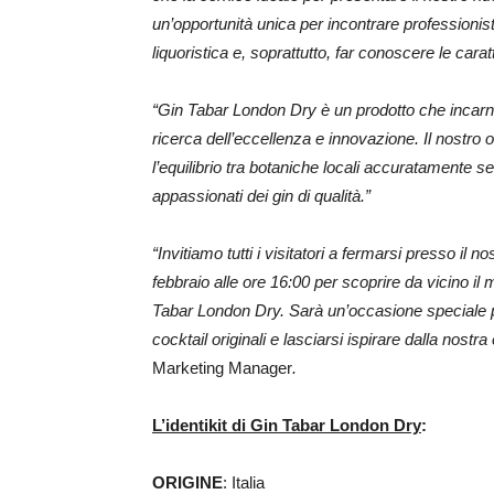
un’opportunità unica per incontrare professionist
liquoristica e, soprattutto, far conoscere le carat
“Gin Tabar London Dry è un prodotto che incarna a
ricerca dell’eccellenza e innovazione. Il nostro o
l’equilibrio tra botaniche locali accuratamente sel
appassionati dei gin di qualità.”
“Invitiamo tutti i visitatori a fermarsi presso il 
febbraio alle ore 16:00 per scoprire da vicino il
Tabar London Dry. Sarà un’occasione speciale p
cocktail originali e lasciarsi ispirare dalla nostra
Marketing Manager
.
L’identikit di Gin Tabar London Dry
:
ORIGINE
: Italia