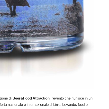
izione di
Beer&Food Attraction
, l’evento che riunisce in un
rta nazionale e internazionale di birre, bevande, food e