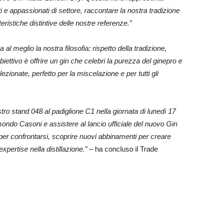
i e appassionati di settore, raccontare la nostra tradizione
teristiche distintive delle nostre referenze.”
l meglio la nostra filosofia: rispetto della tradizione,
biettivo è offrire un gin che celebri la purezza del ginepro e
ezionate, perfetto per la miscelazione e per tutti gli
nostro stand 048 al padiglione C1 nella giornata di lunedì 17
 mondo Casoni e assistere al lancio ufficiale del nuovo Gin
er confrontarsi, scoprire nuovi abbinamenti per creare
 expertise nella distillazione.” –
ha concluso il Trade