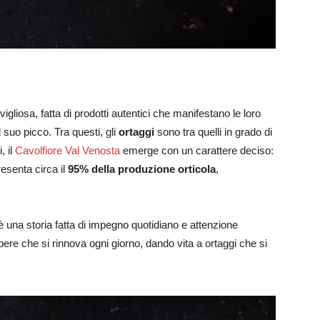
liosa, fatta di prodotti autentici che manifestano le loro
 suo picco. Tra questi, gli
ortaggi
sono tra quelli in grado di
, il
Cavolfiore Val Venosta
emerge con un carattere deciso:
resenta circa il
95% della produzione orticola
,
è una storia fatta di impegno quotidiano e attenzione
pere che si rinnova ogni giorno, dando vita a ortaggi che si