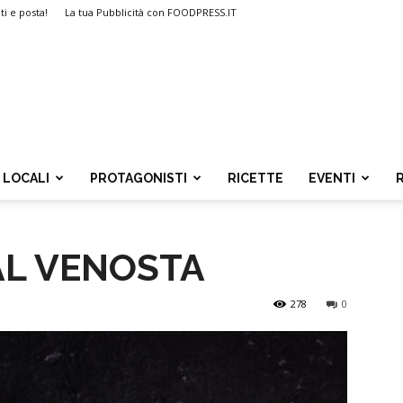
ti e posta!
La tua Pubblicità con FOODPRESS.IT
LOCALI
PROTAGONISTI
RICETTE
EVENTI
AL VENOSTA
278
0