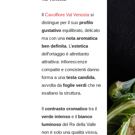
Il
Cavolfiore Val Venosta
si
distingue per il suo
profilo
gustativo
equilibrato, delicato
ma con una
nota aromatica
ben definita
. L’
estetica
dell’ortaggio è altrettanto
attrattiva: infiorescenze
compatte e consistenti danno
forma a una
testa candida
,
avvolta da
foglie verdi
che ne
esaltano la struttura.
Il
contrasto cromatico
tra il
verde intenso
e il
bianco
luminoso
del Re della Valle
non è solo una qualità visiva,