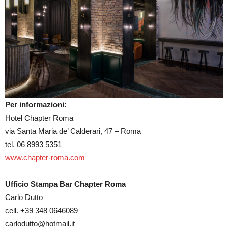
Per informazioni:
Hotel Chapter Roma
via Santa Maria de’ Calderari, 47 – Roma
tel. 06 8993 5351
www.chapter-roma.com
Ufficio Stampa Bar Chapter Roma
Carlo Dutto
cell. +39 348 0646089
carlodutto@hotmail.it