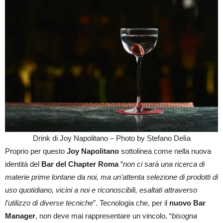
Drink di Joy Napolitano – Photo by Stefano Delìa
Proprio per questo
Joy Napolitano
sottolinea come nella nuova
identità del
Bar del Chapter Roma
“
non ci sarà una ricerca di
materie prime lontane da noi, ma un’attenta selezione di prodotti di
uso quotidiano, vicini a noi e riconoscibili, esaltati attraverso
l’utilizzo di diverse tecniche
”. Tecnologia che, per il
nuovo Bar
Manager
, non deve mai rappresentare un vincolo, “
bisogna