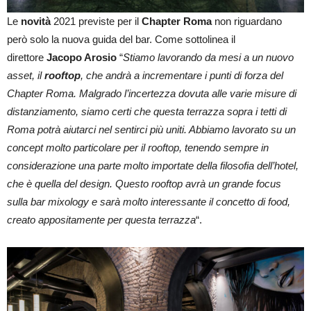
Le
novità
2021 previste per il
Chapter Roma
non riguardano
però solo la nuova guida del bar. Come sottolinea il
direttore
Jacopo Arosio
“
Stiamo lavorando da mesi a un nuovo
asset, il
rooftop
, che andrà a incrementare i punti di forza del
Chapter Roma. Malgrado l’incertezza dovuta alle varie misure di
distanziamento, siamo certi che questa terrazza sopra i tetti di
Roma potrà aiutarci nel sentirci più uniti. Abbiamo lavorato su un
concept molto particolare per il rooftop, tenendo sempre in
considerazione una parte molto importate della filosofia dell’hotel,
che è quella del design. Questo rooftop avrà un grande focus
sulla bar mixology e sarà molto interessante il concetto di food,
creato appositamente per questa terrazza
“.