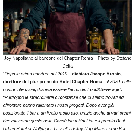
Joy Napolitano al bancone del Chapter Roma – Photo by Stefano
Delìa
“
Dopo la prima apertura del 2019 –
dichiara Jacopo Arosio,
direttore del pluripremiato Hotel Chapter Roma
– il 2020, nelle
nostre intenzioni, doveva essere l’anno del Food&Beverage
”.
“
Purtroppo le straordinarie circostanze che ci siamo trovati ad
affrontare hanno rallentato i nostri progetti. Dopo aver già
posizionato il bar a un livello molto alto, grazie anche ai vari premi
ricevuti come quello della Condé Nast Hot List e il premio Best
Urban Hotel di Wallpaper, la scelta di Joy Napolitano come Bar