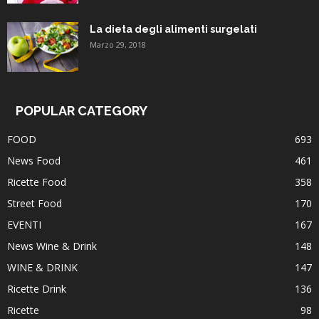
La dieta degli alimenti surgelati
Marzo 29, 2018
POPULAR CATEGORY
FOOD
693
News Food
461
Ricette Food
358
Street Food
170
EVENTI
167
News Wine & Drink
148
WINE & DRINK
147
Ricette Drink
136
Ricette
98