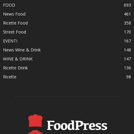
FOOD
693
News Food
461
Ricette Food
358
Street Food
170
EVENTI
167
News Wine & Drink
148
WINE & DRINK
147
Ricette Drink
136
Ricette
98