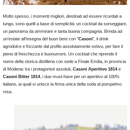
Molto spesso, i momenti migliori, destinati ad essere ricordati a
lungo, sono quelli a base di semplicità: un cocktail da sorseggiare,
un panorama da ammirare e tanta buona compagnia. Brinda ad
un’estate all’insegna del buon bere con “
Casoni
”, il drink
agrodolce e frizzante dal profilo assolutamente estivo, per fare il
pieno di freschezza e buonumore. Un cocktail che riprende il
nome della storica distilleria con sede a Finale Emilia, in provincia
di Modena: tra i protagonisti assoluti,
Casoni
Aperitivo 1814
e
Casoni
Bitter 1814
, i due must-have per un aperitivo al 100%
italiano, ai quali si unisce la firma unica della soda al pompelmo
rosa.