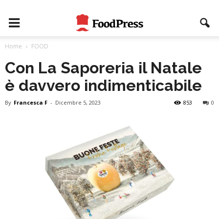
Home
FOOD
Con La Saporeria il Natale
è davvero indimenticabile
By
Francesca F
-
Dicembre 5, 2023
853
0