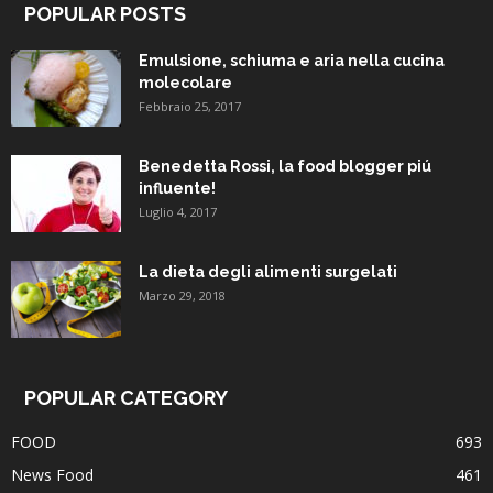
POPULAR POSTS
Emulsione, schiuma e aria nella cucina
molecolare
Febbraio 25, 2017
Benedetta Rossi, la food blogger piú
influente!
Luglio 4, 2017
La dieta degli alimenti surgelati
Marzo 29, 2018
POPULAR CATEGORY
FOOD
693
News Food
461