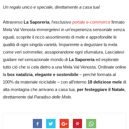
Un regalo unico e speciale, direttamente a casa tua!
Attraverso
La Saporeria
, l’esclusivo
portale e-commerce
firmato
Mela Val Venosta immergetevi in un’esperienza sensoriale senza
eguali, scoprite il ricco assortimento di mele e approfondite le
qualità di ogni singola varietà. Imparerete a degustare la mela
come veri sommelier, assaporandone ogni sfumatura. Lasciatevi
guidare nel sensazionale mondo di
La Saporeria
ed esplorate
tutto ciò che si cela dietro a una Mela Val Venosta. Ordinate online
la
box natalizia
,
elegante e sostenibile
– perché formata al
100% da materiale riciclabile – con all’interno
18 deliziose mele
di
alta montagna che arrivano a casa tua,
per festeggiare il Natale
,
direttamente dal
Paradiso delle Mele.