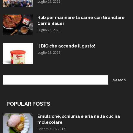
Luglio 29, 2026
Rub per marinare la carne con Granulare
Carne Bauer
Luglio 23, 2026
Il BIO che accende il gusto!
Luglio 21, 2026
POPULAR POSTS
Emulsione, schiuma e aria nella cucina
molecolare
Febbraio 25, 2017