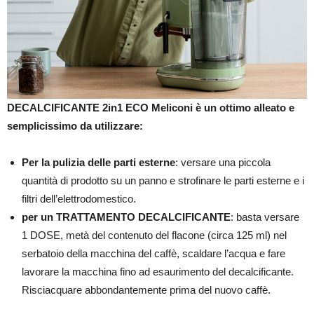
DECALCIFICANTE 2in1 ECO Meliconi è un ottimo alleato e
semplicissimo da utilizzare:
Per la pulizia delle parti esterne
: versare una piccola
quantità di prodotto su un panno e strofinare le parti esterne e i
filtri dell’elettrodomestico.
per un TRATTAMENTO
DECALCIFICANTE
: basta versare
1 DOSE, metà del contenuto del flacone (circa 125 ml) nel
serbatoio della macchina del caffè, scaldare l’acqua e fare
lavorare la macchina fino ad esaurimento del decalcificante.
Risciacquare abbondantemente prima del nuovo caffè.