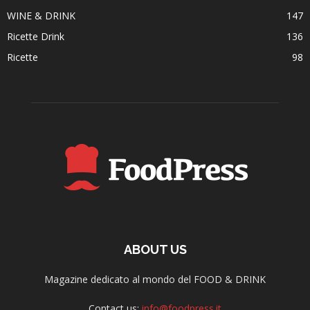
WINE & DRINK
147
Ricette Drink
136
Ricette
98
ABOUT US
Magazine dedicato al mondo del FOOD & DRINK
Contact us:
info@foodpress.it