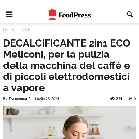
Home
FOOD
DECALCIFICANTE 2in1 ECO
Meliconi, per la pulizia
della macchina del caffè e
di piccoli elettrodomestici
a vapore
By
Francesca F
-
Luglio 25, 2024
864
0