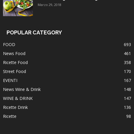
Marzo 29, 2018
POPULAR CATEGORY
FOOD
693
News Food
461
Ricette Food
358
Street Food
170
EVENTI
167
News Wine & Drink
148
WINE & DRINK
147
Ricette Drink
136
Ricette
98