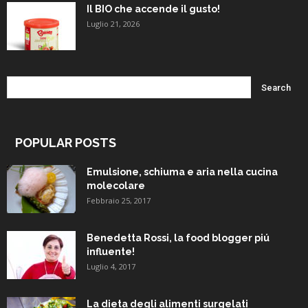
Il BIO che accende il gusto!
Luglio 21, 2026
POPULAR POSTS
Emulsione, schiuma e aria nella cucina
molecolare
Febbraio 25, 2017
Benedetta Rossi, la food blogger piú
influente!
Luglio 4, 2017
La dieta degli alimenti surgelati