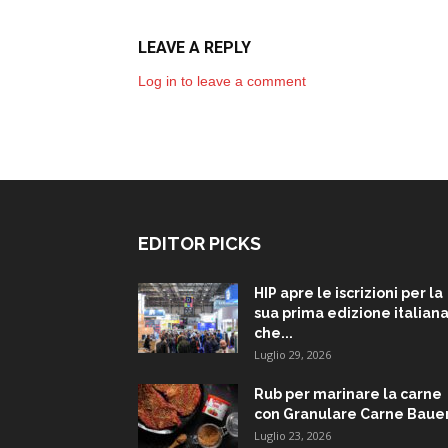
LEAVE A REPLY
Log in to leave a comment
EDITOR PICKS
HIP apre le iscrizioni per la
sua prima edizione italiana
che...
Luglio 29, 2026
Rub per marinare la carne
con Granulare Carne Baue
Luglio 23, 2026