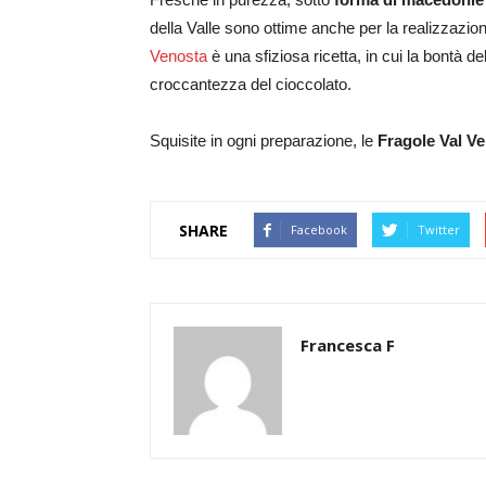
della Valle sono ottime anche per la realizzazio
Venosta
è una sfiziosa ricetta, in cui la bontà de
croccantezza del cioccolato.
Squisite in ogni preparazione, le
Fragole Val V
SHARE
Facebook
Twitter
Francesca F