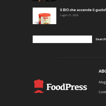
Il BIO che accende il gusto!
Luglio 21, 2026
AB
Maga
Cont