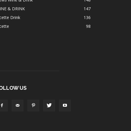
INE & DRINK
147
cette Drink
136
cette
98
OLLOW US