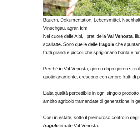
Bauern, Dokumentation, Lebensmittel, Nachhalt
Vinschgau, agrar, idm
Nel cuore delle Alpi, i prati della
Val Venosta
, i
scarlatte. Sono quelle delle
fragole
che spuntano
frutti grandi e piccoli che sprigionano bontà e n
Perché in Val Venosta, giorno dopo giorno si co
quotidianamente, crescono con amore frutti di 
L’alta qualità percettibile in ogni singolo prodott
ambito agricolo tramandate di generazione in gen
Così in estate, sotto il premuroso controllo degli
fragole
firmate Val Venosta.