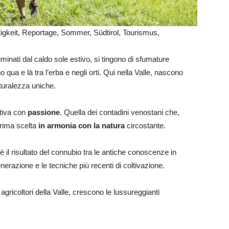
igkeit, Reportage, Sommer, Südtirol, Tourismus,
lluminati dal caldo sole estivo, si tingono di sfumature
 qua e là tra l’erba e negli orti. Qui nella Valle, nascono
aturalezza uniche.
ltiva con
passione
. Quella dei contadini venostani che,
prima scelta
in armonia con la natura
circostante.
o è il risultato del connubio tra le antiche conoscenze in
erazione e le tecniche più recenti di coltivazione.
 agricoltori della Valle, crescono le lussureggianti