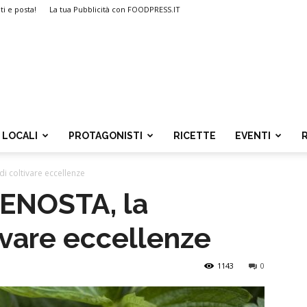
ti e posta!
La tua Pubblicità con FOODPRESS.IT
LOCALI
PROTAGONISTI
RICETTE
EVENTI
i coltivare eccellenze
ENOSTA, la
ivare eccellenze
1143
0