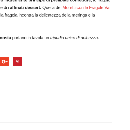
ne di
raffinati dessert.
Quella dei
Moretti con le Fragole Val
lla fragola incontra la delicatezza della meringa e la
enosta
portano in tavola un
tripudio unico di dolcezza
.