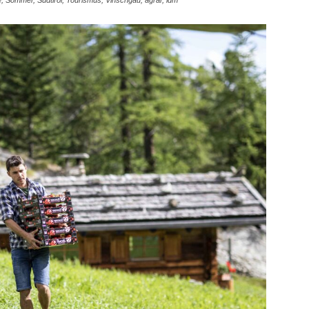
, Sommer, Südtirol, Tourismus, Vinschgau, agrar, idm