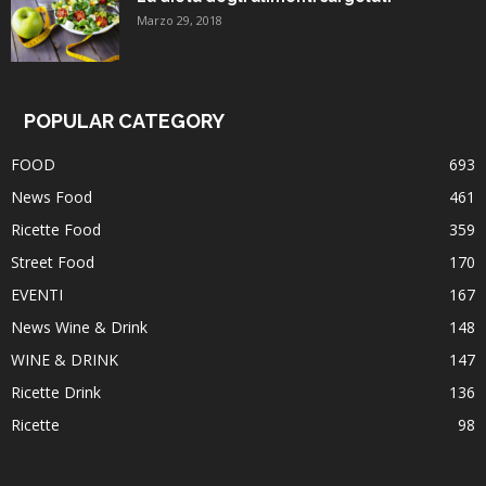
Marzo 29, 2018
POPULAR CATEGORY
FOOD
693
News Food
461
Ricette Food
359
Street Food
170
EVENTI
167
News Wine & Drink
148
WINE & DRINK
147
Ricette Drink
136
Ricette
98