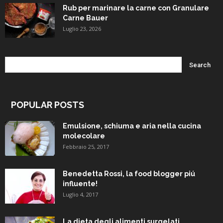
Rub per marinare la carne con Granulare
Carne Bauer
Luglio 23, 2026
POPULAR POSTS
Emulsione, schiuma e aria nella cucina
molecolare
Febbraio 25, 2017
Benedetta Rossi, la food blogger piú
influente!
Luglio 4, 2017
La dieta degli alimenti surgelati