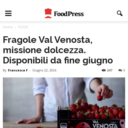
Home
FOOD
Fragole Val Venosta,
missione dolcezza.
Disponibili da fine giugno
By
Francesca F
-
Giugno 22, 2026
247
0