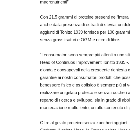
macronutrienti”.
Con 21,5 grammi di proteine presenti nell’intera 
anche dalla presenza di estratti di stevia, un dol
aggiunti di Tonitto 1939 fornisce per 100 grammi 
senza grassi saturi e OGM e ricco di fibre.
“I consumatori sono sempre più attenti a uno sti
Head of Continuos Improvement Tonitto 1939 -.
d’onda e consapevoli della crescente richiesta di
garantire ai nostri consumatori prodotti che po
benessere fisico e psicofisico è sempre più ai v
realizzare un gelato proteico e senza zuccheri a
reparto di ricerca e sviluppo, sia in grado di ab
mantecazione molto lento, un alto contenuto di pr
Oltre al gelato proteico senza zuccheri aggiunti