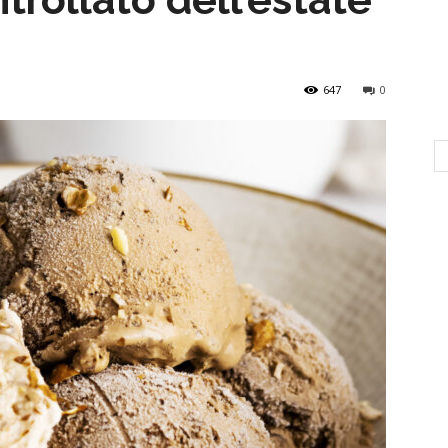
647
0