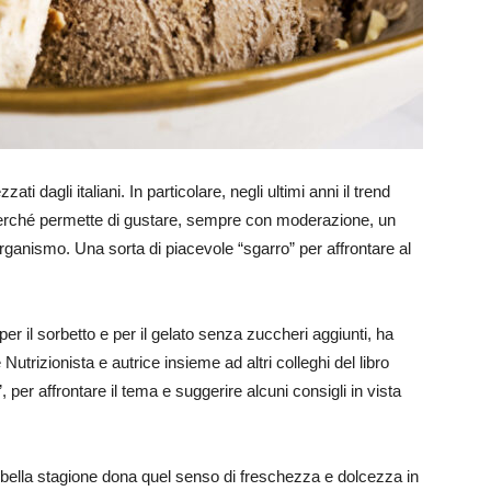
ti dagli italiani. In particolare, negli ultimi anni il trend
erché permette di gustare, sempre con moderazione, un
ganismo. Una sorta di piacevole “sgarro” per affrontare al
per il sorbetto e per il gelato senza zuccheri aggiunti, ha
Nutrizionista e autrice insieme ad altri colleghi del libro
, per affrontare il tema e suggerire alcuni consigli in vista
a bella stagione dona quel senso di freschezza e dolcezza in