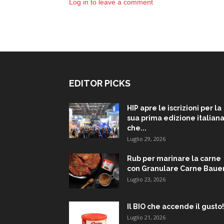
Log in to leave a comment
EDITOR PICKS
HIP apre le iscrizioni per la
sua prima edizione italiana
che...
Luglio 29, 2026
Rub per marinare la carne
con Granulare Carne Baue
Luglio 23, 2026
Il BIO che accende il gusto!
Luglio 21, 2026