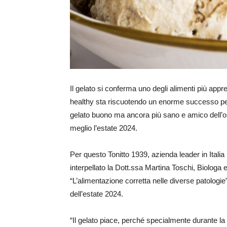
Il gelato si conferma uno degli alimenti più apprezza
healthy sta riscuotendo un enorme successo p
gelato buono ma ancora più sano e amico dell’or
meglio l’estate 2024.
Per questo Tonitto 1939, azienda leader in Italia 
interpellato la Dott.ssa Martina Toschi, Biologa e 
“L’alimentazione corretta nelle diverse patologie”
dell’estate 2024.
“Il gelato piace, perché specialmente durante l