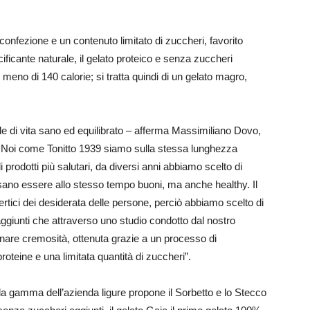
confezione e un contenuto limitato di zuccheri, favorito
cificante naturale, il gelato proteico e senza zuccheri
meno di 140 calorie; si tratta quindi di un gelato magro,
le di vita sano ed equilibrato – afferma Massimiliano Dovo,
 Noi come Tonitto 1939 siamo sulla stessa lunghezza
 prodotti più salutari, da diversi anni abbiamo scelto di
ssano essere allo stesso tempo buoni, ma anche healthy. Il
ertici dei desiderata delle persone, perciò abbiamo scelto di
ggiunti che attraverso uno studio condotto dal nostro
binare cremosità, ottenuta grazie a un processo di
oteine e una limitata quantità di zuccheri”.
 la gamma dell’azienda ligure propone il Sorbetto e lo Stecco