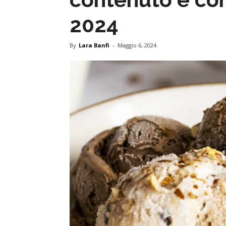
2024
By
Lara Banfi
-
Maggio 6, 2024