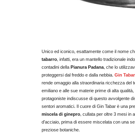
Unico ed iconico, esattamente come il nome che 
tabarro
, infatti, era un mantello tradizionale ind
contadini della
Pianura Padana
, che lo utilizz
proteggersi dal freddo e dalla nebbia.
Gin Taba
rende omaggio alla straordinaria ricchezza del te
emiliano e alle sue materie prime di alta qualità,
protagoniste indiscusse di questo avvolgente dist
sentori aromatici. Il cuore di Gin Tabar è una pr
miscela di ginepro
, cullata per oltre 3 mesi in
d’acciaio, prima di essere miscelata con una se
preziose botaniche.