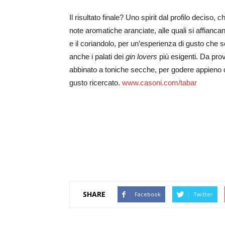
Il risultato finale? Uno spirit dal profilo deciso, 
note aromatiche aranciate, alle quali si affiancan
e il coriandolo, per un’esperienza di gusto che 
anche i palati dei
gin lovers
più esigenti. Da pro
abbinato a toniche secche, per godere appieno 
gusto ricercato.
www.casoni.com/tabar
SHARE
Facebook
Twitter