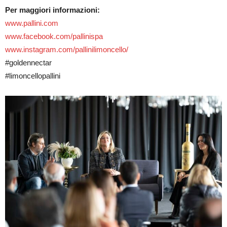
Per maggiori informazioni:
www.pallini.com
www.facebook.com/pallinispa
www.instagram.com/pallinilimoncello/
#goldennectar
#limoncellopallini