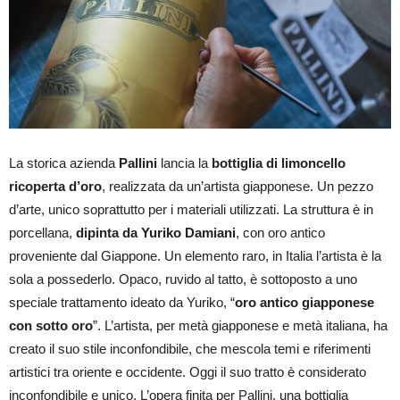
La storica azienda
Pallini
lancia la
bottiglia di limoncello
ricoperta d’oro
, realizzata da un’artista giapponese. Un pezzo
d’arte, unico soprattutto per i materiali utilizzati. La struttura è in
porcellana,
dipinta da Yuriko Damiani
, con oro antico
proveniente dal Giappone. Un elemento raro, in Italia l’artista è la
sola a possederlo. Opaco, ruvido al tatto, è sottoposto a uno
speciale trattamento ideato da Yuriko, “
oro antico giapponese
con sotto oro
”. L’artista, per metà giapponese e metà italiana, ha
creato il suo stile inconfondibile, che mescola temi e riferimenti
artistici tra oriente e occidente. Oggi il suo tratto è considerato
inconfondibile e unico. L’opera finita per Pallini, una bottiglia