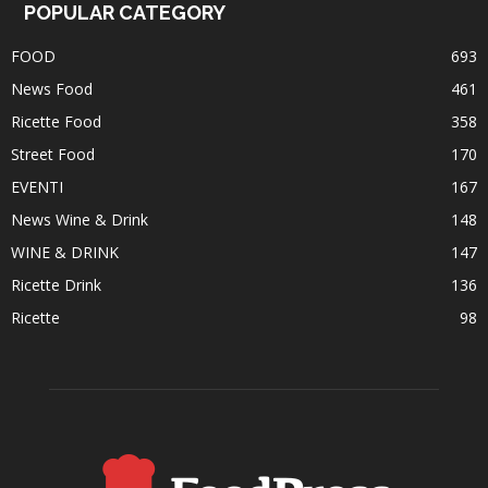
POPULAR CATEGORY
FOOD
693
News Food
461
Ricette Food
358
Street Food
170
EVENTI
167
News Wine & Drink
148
WINE & DRINK
147
Ricette Drink
136
Ricette
98