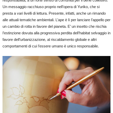
responsabilità, a un forte senso di comunità per il bene collettivo.
Un messaggio racchiuso proprio nell’opera di Yuriko, che si
presta a vari livelli di lettura. Presente, infatti, anche un rimando
alle attuali tematiche ambientali. L’ape è lì per lanciare l’appello per
un cambio di rotta in favore del pianeta. E’ un insetto che rischia
l’estinzione dovuta alla progressiva perdita dell’habitat selvaggio in
favore dell’urbanizzazione, al riscaldamento globale e altri
comportamenti di cui l’essere umano è unico responsabile.