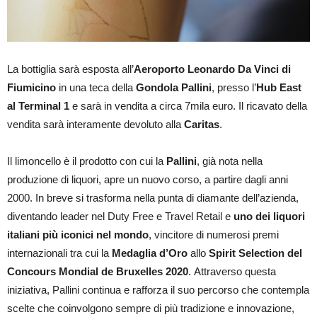
La bottiglia sarà esposta all’
Aeroporto Leonardo Da Vinci di
Fiumicino
in una teca della
Gondola Pallini
, presso l’
Hub East
al Terminal 1
e sarà in vendita a circa 7mila euro. Il ricavato della
vendita sarà interamente devoluto alla
Caritas
.
Il limoncello è il prodotto con cui la
Pallini
, già nota nella
produzione di liquori, apre un nuovo corso, a partire dagli anni
2000. In breve si trasforma nella punta di diamante dell’azienda,
diventando leader nel Duty Free e Travel Retail e
uno dei liquori
italiani più iconici nel mondo
, vincitore di numerosi premi
internazionali tra cui la
Medaglia d’Oro
allo
Spirit Selection del
Concours Mondial de Bruxelles 2020
. Attraverso questa
iniziativa, Pallini continua e rafforza il suo percorso che contempla
scelte che coinvolgono sempre di più tradizione e innovazione,