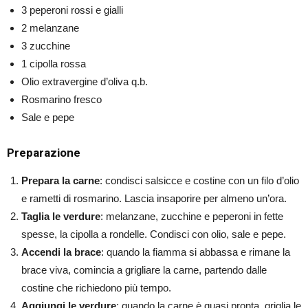
3 peperoni rossi e gialli
2 melanzane
3 zucchine
1 cipolla rossa
Olio extravergine d’oliva q.b.
Rosmarino fresco
Sale e pepe
Preparazione
Prepara la carne
: condisci salsicce e costine con un filo d’olio
e rametti di rosmarino. Lascia insaporire per almeno un’ora.
Taglia le verdure
: melanzane, zucchine e peperoni in fette
spesse, la cipolla a rondelle. Condisci con olio, sale e pepe.
Accendi la brace
: quando la fiamma si abbassa e rimane la
brace viva, comincia a grigliare la carne, partendo dalle
costine che richiedono più tempo.
Aggiungi le verdure
: quando la carne è quasi pronta, griglia le