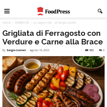
Home
RUBRICHE
Lo sapevi che .. di Sergio Livrieri
Grigliata di Ferragosto con
Verdure e Carne alla Brace
By
Sergio Livrieri
-
Agosto 16, 2025
982
0