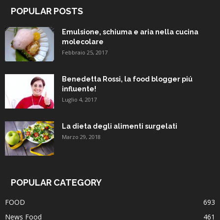
POPULAR POSTS
Emulsione, schiuma e aria nella cucina
molecolare
Febbraio 25, 2017
Benedetta Rossi, la food blogger piú
influente!
Luglio 4, 2017
La dieta degli alimenti surgelati
Marzo 29, 2018
POPULAR CATEGORY
FOOD
693
News Food
461