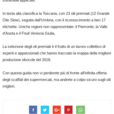
sostenibili applicate.
In testa alla classifica la Toscana, con 23 olii premiati (12 Grande
Olio Slow), seguita dall’Umbria, con il riconoscimento a ben 17
etichette. Uniche regioni non rappresentate: il Piemonte, la Valle
d’Aosta e il Friuli Venezia Giulia.
La selezione degli oli premiati è il frutto di un lavoro collettivo di
esperti e appassionati che hanno tracciato la mappa della migliore
produzione olivicole del 2018.
Con questa guida non vi perderete più di fronte all’infinita offerta
degli scaffali dei supermercati, ma andrete a colpo sicuro sugli olii
migliori.