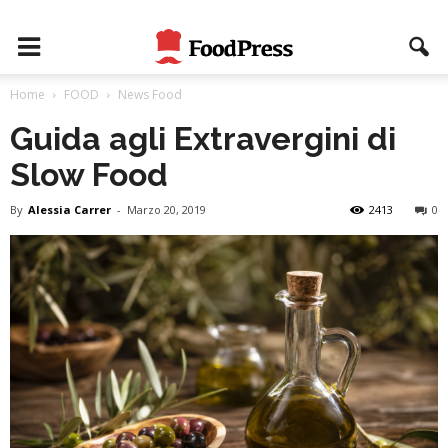
Home
FOOD
News Food
Guida agli Extravergini di
Slow Food
By
Alessia Carrer
-
Marzo 20, 2019
2413
0