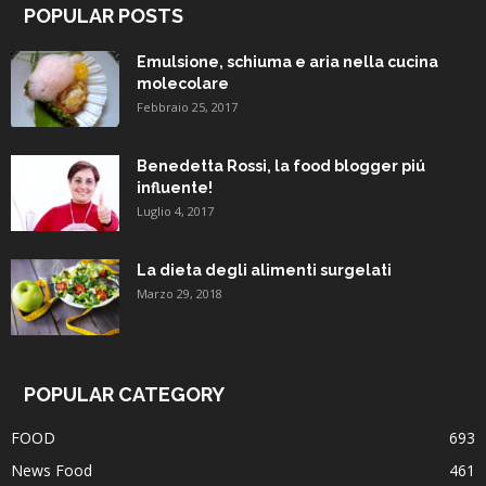
POPULAR POSTS
Emulsione, schiuma e aria nella cucina
molecolare
Febbraio 25, 2017
Benedetta Rossi, la food blogger piú
influente!
Luglio 4, 2017
La dieta degli alimenti surgelati
Marzo 29, 2018
POPULAR CATEGORY
FOOD
693
News Food
461