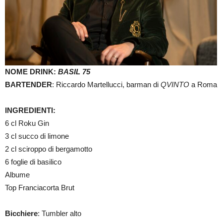
NOME DRINK:
BASIL 75
BARTENDER
: Riccardo Martellucci, barman di
QVINTO
a Roma
INGREDIENTI:
6 cl Roku Gin
3 cl succo di limone
2 cl sciroppo di bergamotto
6 foglie di basilico
Albume
Top Franciacorta Brut
Bicchiere
: Tumbler alto