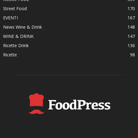
Street Food
170
EVENTI
167
News Wine & Drink
148
WINE & DRINK
147
Ricette Drink
136
Ricette
98