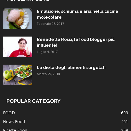
Emulsione, schiuma e aria nella cucina
molecolare
Febbraio 25, 2017
Benedetta Rossi, la food blogger piú
influente!
Luglio 4, 2017
La dieta degli alimenti surgelati
Marzo 29, 2018
POPULAR CATEGORY
FOOD
693
News Food
461
Ricette Food
359