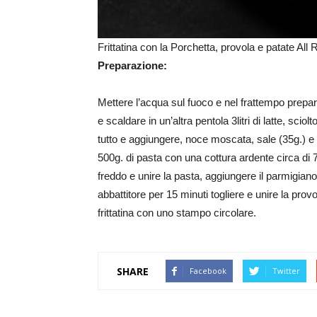
Frittatina con la Porchetta, provola e patate A
Preparazione:
Mettere l’acqua sul fuoco e nel frattempo prepara
e scaldare in un’altra pentola 3litri di latte, sciol
tutto e aggiungere, noce moscata, sale (35g.) e p
500g. di pasta con una cottura ardente circa di 7
freddo e unire la pasta, aggiungere il parmigiano
abbattitore per 15 minuti togliere e unire la prov
frittatina con uno stampo circolare.
SHARE
Facebook
Twitter