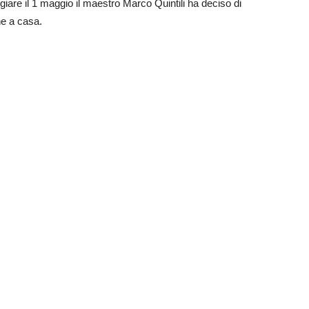
ggiare il 1 maggio il maestro Marco Quintili ha deciso di
he a casa.