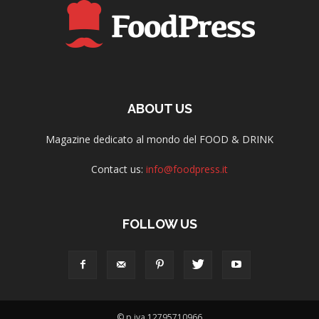
ABOUT US
Magazine dedicato al mondo del FOOD & DRINK
Contact us:
info@foodpress.it
FOLLOW US
© p.iva 12795710966