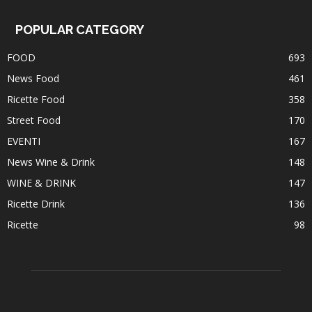
POPULAR CATEGORY
FOOD
693
News Food
461
Ricette Food
358
Street Food
170
EVENTI
167
News Wine & Drink
148
WINE & DRINK
147
Ricette Drink
136
Ricette
98