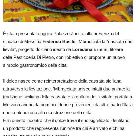
È stata presentata oggi a Palazzo Zanca, alla presenza del
sindaco di Messina
Federico Basile
, ’Mbracciata la “cassata che
lievita”, progetto dolciario ideato da
Loredana Ermini
, titolare
della Pasticceria Di Pietro, con l’obiettivo di proporre un nuovo
simbolo gastronomico della città.
Il dolce nasce come reinterpretazione della cassata siciliana
attraverso la lievitazione. ’Mbracciata unisce infatti due anime: la
tradizione siciliana della cassata e la cultura del lievitato, portata a
Messina anche da uomini e donne provenienti da altre parti d’Italia
che contribuirono alla ricostruzione della città.
È in questo incontro che il dolce trova il suo significato identitario:
un prodotto che rappresenta l’unione tra chi è arrivato e chi ha