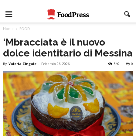
Home
FOOD
‘Mbracciata è il nuovo
dolce identitario di Messina
By
Valeria Zingale
-
Febbraio 26, 2026
840
0