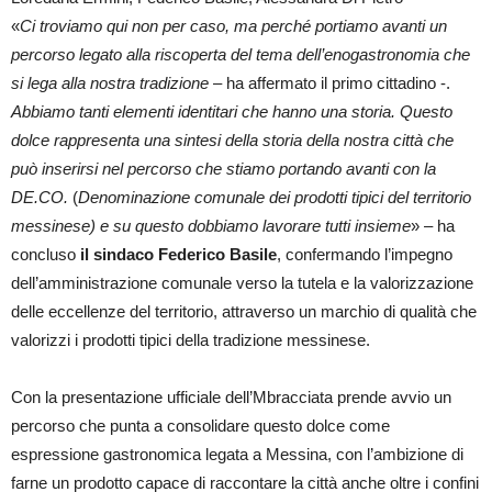
«
Ci troviamo qui non per caso, ma perché portiamo avanti un
percorso legato alla riscoperta del tema dell’enogastronomia che
si lega alla nostra tradizione
– ha affermato il primo cittadino -.
Abbiamo tanti elementi identitari
che hanno una storia.
Questo
dolce rappresenta una sintesi della storia della nostra città che
può inserirsi nel percorso che stiamo portando avanti con la
DE.CO.
(
Denominazione comunale dei prodotti tipici del territorio
messinese)
e su questo dobbiamo lavorare tutti insieme
» – ha
concluso
il sindaco Federico Basile
, confermando l’impegno
dell’amministrazione comunale verso la tutela e la valorizzazione
delle eccellenze del territorio, attraverso un marchio di qualità che
valorizzi i prodotti tipici della tradizione messinese.
Con la presentazione ufficiale dell’Mbracciata prende avvio un
percorso che punta a consolidare questo dolce come
espressione gastronomica legata a Messina, con l’ambizione di
farne un prodotto capace di raccontare la città anche oltre i confini