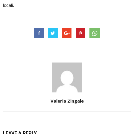
locali.
Valeria Zingale
LEAVE A REPLY