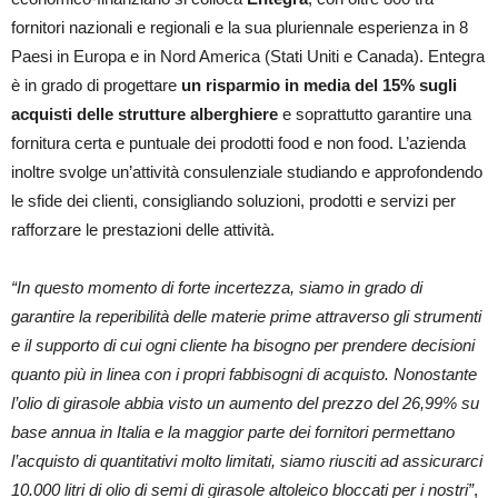
fornitori nazionali e regionali e la sua pluriennale esperienza in 8
Paesi in Europa e in Nord America (Stati Uniti e Canada). Entegra
è in grado di progettare
un risparmio in media del 15% sugli
acquisti delle strutture alberghiere
e soprattutto garantire una
fornitura certa e puntuale dei prodotti food e non food. L’azienda
inoltre svolge un’attività consulenziale studiando e approfondendo
le sfide dei clienti, consigliando soluzioni, prodotti e servizi per
rafforzare le prestazioni delle attività.
“In questo momento di forte incertezza, siamo in grado di
garantire la reperibilità delle materie prime attraverso gli strumenti
e il supporto di cui ogni cliente ha bisogno per prendere decisioni
quanto più in linea con i propri fabbisogni di acquisto. Nonostante
l’olio di girasole abbia visto un aumento del prezzo del 26,99% su
base annua in Italia e la maggior parte dei fornitori permettano
l’acquisto di quantitativi molto limitati, siamo riusciti ad assicurarci
10.000 litri di olio di semi di girasole altoleico bloccati per i nostri”
,