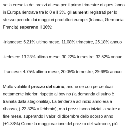
se la crescita dei prezzi attesa per il primo trimestre di quest’anno
in Europa rientrava tra lo 0 e il 3%, gli
aumenti
registrati per lo
stesso periodo dai maggiori produttori europei (Irlanda, Germania,
Francia)
superano il 10%:
-irlandese: 6.21% ultimo mese, 11.08% trimestre, 25.18% annuo
-tedesco: 13.23% ultimo mese, 30.22% trimestre, 32.52% annuo
-francese: 4.75% ultimo mese, 20.05% trimestre, 29.68% annuo
Molto volatile il
prezzo del suino
, anche se con percentuali
nettamente inferiori rispetto al bovino (la domanda di suino è
trainata dalla stagionalità). La tendenza ad inizio anno era a
ribasso, (-23.32% a febbraio), ma i prezzi sono iniziati a salire a
fine mese, superando i valori di dicembre dello scorso anno
(+1.33%) Come la maggiorazione del prezzo del salmone, più