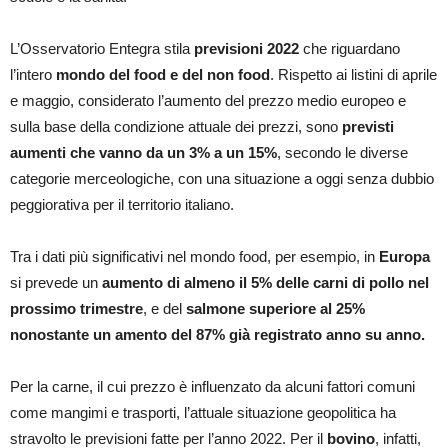
L’Osservatorio Entegra stila
previsioni 2022
che riguardano
l’intero
mondo del food e del non food
. Rispetto ai listini di aprile
e maggio, considerato l’aumento del prezzo medio europeo e
sulla base della condizione attuale dei prezzi, sono
previsti
aumenti che vanno da un 3% a un 15%
, secondo le diverse
categorie merceologiche, con una situazione a oggi senza dubbio
peggiorativa per il territorio italiano.
Tra i dati più significativi nel mondo food, per esempio, in
Europa
si prevede un
aumento di almeno il 5% delle carni di pollo nel
prossimo trimestre
, e del
salmone superiore al 25%
nonostante un amento del 87% già registrato anno su anno.
Per la carne, il cui prezzo è influenzato da alcuni fattori comuni
come mangimi e trasporti, l’attuale situazione geopolitica ha
stravolto le previsioni fatte per l’anno 2022. Per il
bovino
, infatti,