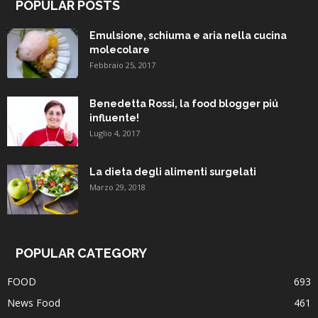
POPULAR POSTS
Emulsione, schiuma e aria nella cucina
molecolare
Febbraio 25, 2017
Benedetta Rossi, la food blogger piú
influente!
Luglio 4, 2017
La dieta degli alimenti surgelati
Marzo 29, 2018
POPULAR CATEGORY
FOOD
693
News Food
461