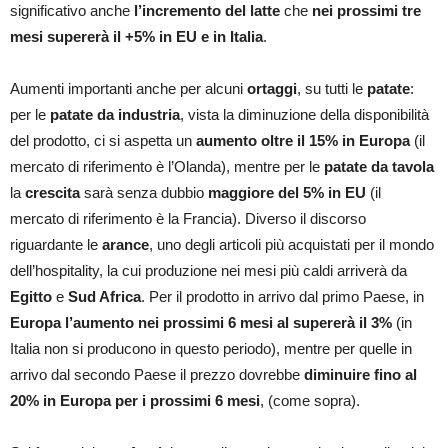
significativo anche
l’incremento del latte
che
nei prossimi tre
mesi supererà il +5% in EU e in Italia
.
Aumenti importanti anche per alcuni
ortaggi
, su tutti le
patate
:
per le
patate da industria
, vista la diminuzione della disponibilità
del prodotto, ci si aspetta un
aumento oltre il 15% in Europa
(il
mercato di riferimento è l’Olanda), mentre per le
patate da tavola
la
crescita
sarà senza dubbio
maggiore del 5% in EU
(il
mercato di riferimento è la Francia). Diverso il discorso
riguardante le
arance
, uno degli articoli più acquistati per il mondo
dell’hospitality, la cui produzione nei mesi più caldi arriverà da
Egitto
e
Sud Africa
. Per il prodotto in arrivo dal primo Paese, in
Europa l’aumento nei prossimi 6 mesi al supererà il 3%
(in
Italia non si producono in questo periodo), mentre per quelle in
arrivo dal secondo Paese il prezzo dovrebbe
diminuire fino al
20% in Europa per i prossimi 6 mesi
, (come sopra).