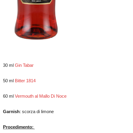
30 ml
Gin Tabar
50 ml
Bitter 1814
60 ml
Vermouth al Mallo Di Noce
Garnish
: scorza di limone
Procedimento: