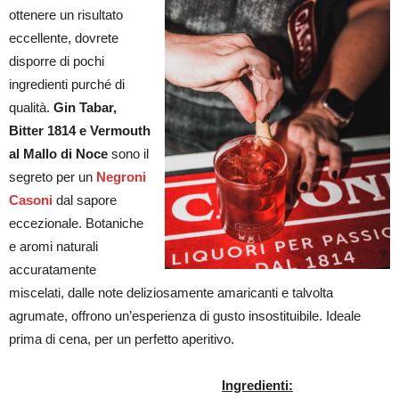
ottenere un risultato
eccellente, dovrete
disporre di pochi
ingredienti purché di
qualità.
Gin Tabar,
Bitter 1814 e Vermouth
al Mallo di Noce
sono il
segreto per un
Negroni
Casoni
dal sapore
eccezionale. Botaniche
e aromi naturali
accuratamente
miscelati, dalle note deliziosamente amaricanti e talvolta
agrumate, offrono un’esperienza di gusto insostituibile. Ideale
prima di cena, per un perfetto aperitivo.
Ingredienti: