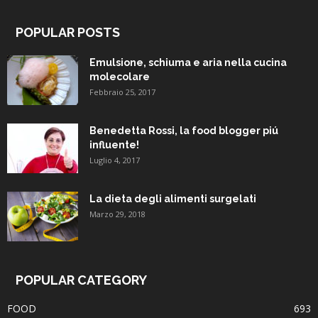
POPULAR POSTS
Emulsione, schiuma e aria nella cucina
molecolare
Febbraio 25, 2017
Benedetta Rossi, la food blogger piú
influente!
Luglio 4, 2017
La dieta degli alimenti surgelati
Marzo 29, 2018
POPULAR CATEGORY
FOOD
693