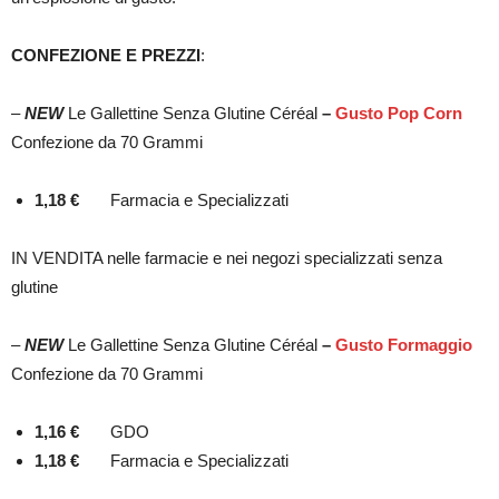
CONFEZIONE E PREZZI
:
–
NEW
Le Gallettine Senza Glutine Céréal
–
Gusto Pop Corn
Confezione da 70 Grammi
1,18 €
Farmacia e Specializzati
IN VENDITA nelle farmacie e nei negozi specializzati senza
glutine
–
NEW
Le Gallettine Senza Glutine Céréal
–
Gusto Formaggio
Confezione da 70 Grammi
1,16 €
GDO
1,18 €
Farmacia e Specializzati