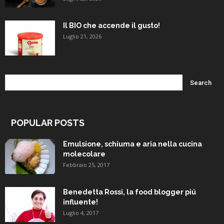
Il BIO che accende il gusto!
Luglio 21, 2026
POPULAR POSTS
Emulsione, schiuma e aria nella cucina
molecolare
Febbraio 25, 2017
Benedetta Rossi, la food blogger piú
influente!
Luglio 4, 2017