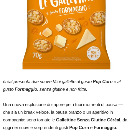
éréal presenta due nuove Mini gallette al gusto
Pop Corn
e al
gusto
Formaggio
, senza glutine e non fritte.
Una nuova esplosione di sapore per i tuoi momenti di pausa —
che sia un break veloce, la pausa pranzo o un aperitivo in
compagnia: sono tornate le
Gallettine Senza Glutine Céréal
, da
oggi nei nuovi e sorprendenti gusti
Pop Corn
e
Formaggio
.