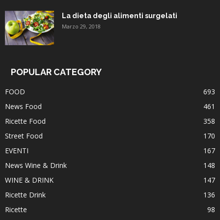
La dieta degli alimenti surgelati
Marzo 29, 2018
POPULAR CATEGORY
FOOD
693
News Food
461
Ricette Food
358
Street Food
170
EVENTI
167
News Wine & Drink
148
WINE & DRINK
147
Ricette Drink
136
Ricette
98