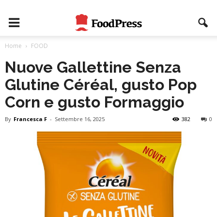
Home
FOOD
Nuove Gallettine Senza
Glutine Céréal, gusto Pop
Corn e gusto Formaggio
By
Francesca F
-
Settembre 16, 2025
382
0