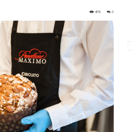
415
0