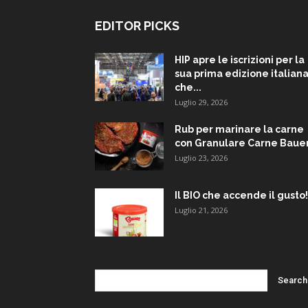
EDITOR PICKS
HIP apre le iscrizioni per la
sua prima edizione italiana
che...
Luglio 29, 2026
Rub per marinare la carne
con Granulare Carne Baue
Luglio 23, 2026
Il BIO che accende il gusto!
Luglio 21, 2026