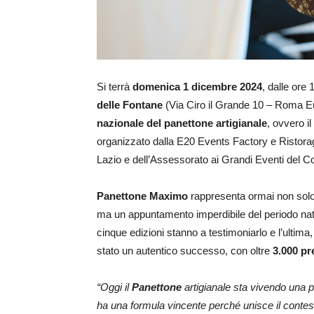
Si terrà
domenica 1 dicembre 2024
, dalle ore
delle Fontane
(Via Ciro il Grande 10 – Roma Eur
nazionale del panettone artigianale
, ovvero il
organizzato dalla E20 Events Factory e Ristorag
Lazio e dell’Assessorato ai Grandi Eventi del
Panettone Maximo
rappresenta ormai non solo i
ma un appuntamento imperdibile del periodo nata
cinque edizioni stanno a testimoniarlo e l’ultima
stato un autentico successo, con oltre
3.000 p
“Oggi il
Panettone
artigianale sta vivendo una pop
ha una formula vincente perché unisce il contest 