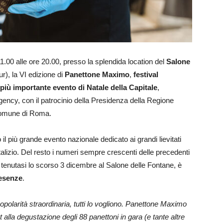
 11.00 alle ore 20.00, presso la splendida location del
Salone
), la VI edizione di
Panettone Maximo
,
festival
più importante evento di Natale della Capitale
,
ency, con il patrocinio della Presidenza della Regione
 Comune di Roma.
l più grande evento nazionale dedicato ai grandi lievitati
lizio. Del resto i numeri sempre crescenti delle precedenti
, tenutasi lo scorso 3 dicembre al Salone delle Fontane, è
resenze
.
olarità straordinaria, tutti lo vogliono.
Panettone Maximo
alla degustazione degli 88 panettoni in gara (e tante altre