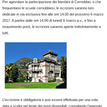
Per agevolare la partecipazione dei bambini di Cernobbio, o che
frequentano le scuole cernobbiesi, le iscrizioni saranno loro
dedicate in via esclusiva fino alle ore 14.00 del prossimo 6 marzo
2017. A partire dalle ore 14.00 di lunedì 6 marzo p.v., e fino a
esaurimento posti, le iscrizioni saranno aperte indistintamente a
tutti.
L’iscrizione è obbligatoria e può essere effettuata per una sola
data a scelta nel limite dei posti disponibili, compilando l’apposito