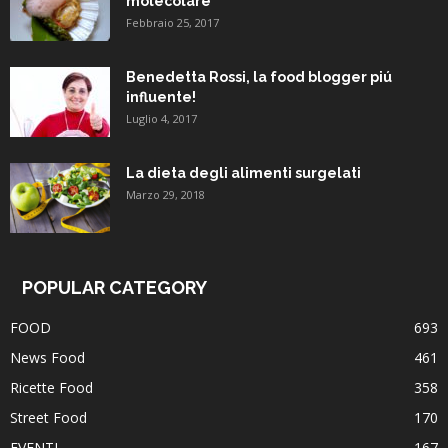
molecolare
Febbraio 25, 2017
Benedetta Rossi, la food blogger piú
influente!
Luglio 4, 2017
La dieta degli alimenti surgelati
Marzo 29, 2018
POPULAR CATEGORY
FOOD
693
News Food
461
Ricette Food
358
Street Food
170
EVENTI
167