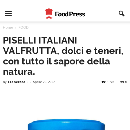
Home
FOOD
PISELLI ITALIANI
VALFRUTTA, dolci e teneri,
con tutto il sapore della
natura.
By
Francesca F
-
Aprile 20, 2022
1196
0