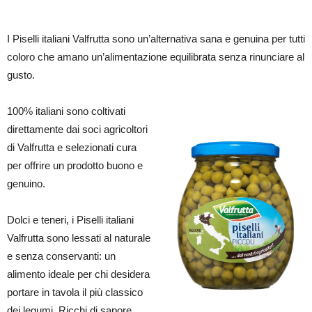
I Piselli italiani Valfrutta sono un’alternativa sana e genuina per tutti
coloro che amano un’alimentazione equilibrata senza rinunciare al
gusto.
100% italiani sono coltivati
direttamente dai soci agricoltori
di Valfrutta e selezionati cura
per offrire un prodotto buono e
genuino.
Dolci e teneri, i Piselli italiani
Valfrutta sono lessati al naturale
e senza conservanti: un
alimento ideale per chi desidera
portare in tavola il più classico
dei legumi. Ricchi di sapore,