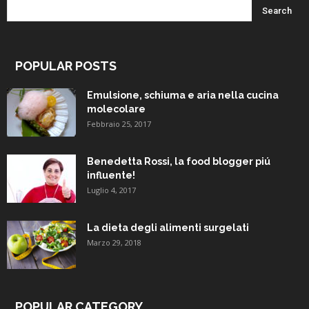
POPULAR POSTS
Emulsione, schiuma e aria nella cucina
molecolare
Febbraio 25, 2017
Benedetta Rossi, la food blogger piú
influente!
Luglio 4, 2017
La dieta degli alimenti surgelati
Marzo 29, 2018
POPULAR CATEGORY