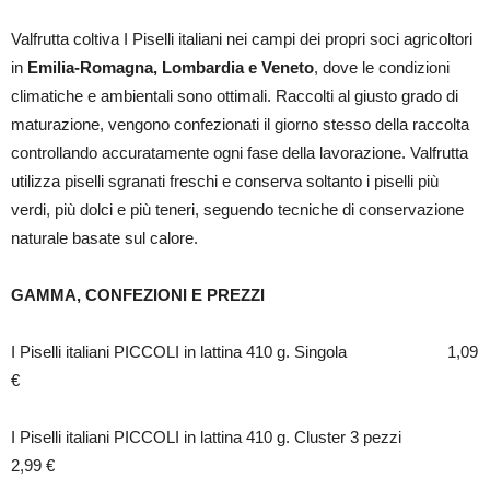
Valfrutta coltiva I Piselli italiani nei campi dei propri soci agricoltori
in
Emilia-Romagna, Lombardia e Veneto
, dove le condizioni
climatiche e ambientali sono ottimali. Raccolti al giusto grado di
maturazione, vengono confezionati il giorno stesso della raccolta
controllando accuratamente ogni fase della lavorazione. Valfrutta
utilizza piselli sgranati freschi e conserva soltanto i piselli più
verdi, più dolci e più teneri, seguendo tecniche di conservazione
naturale basate sul calore.
GAMMA, CONFEZIONI E PREZZI
I Piselli italiani PICCOLI in lattina 410 g. Singola 1,09
€
I Piselli italiani PICCOLI in lattina 410 g. Cluster 3 pezzi
2,99 €