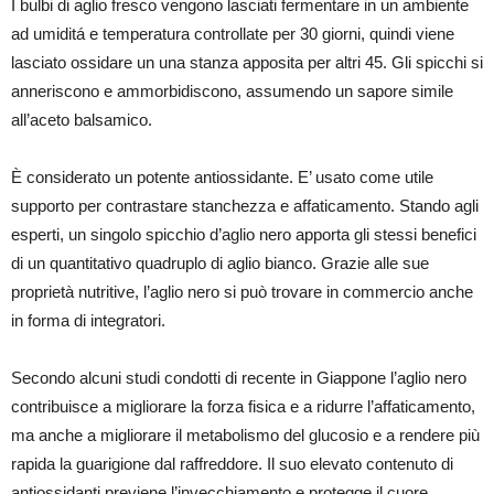
I bulbi di aglio fresco vengono lasciati fermentare in un ambiente
ad umiditá e temperatura controllate per 30 giorni, quindi viene
lasciato ossidare un una stanza apposita per altri 45. Gli spicchi si
anneriscono e ammorbidiscono, assumendo un sapore simile
all’aceto balsamico.
È considerato un potente antiossidante. E’ usato come utile
supporto per contrastare stanchezza e affaticamento. Stando agli
esperti, un singolo spicchio d’aglio nero apporta gli stessi benefici
di un quantitativo quadruplo di aglio bianco. Grazie alle sue
proprietà nutritive, l’aglio nero si può trovare in commercio anche
in forma di integratori.
Secondo alcuni studi condotti di recente in Giappone l’aglio nero
contribuisce a migliorare la forza fisica e a ridurre l’affaticamento,
ma anche a migliorare il metabolismo del glucosio e a rendere più
rapida la guarigione dal raffreddore. Il suo elevato contenuto di
antiossidanti previene l’invecchiamento e protegge il cuore,