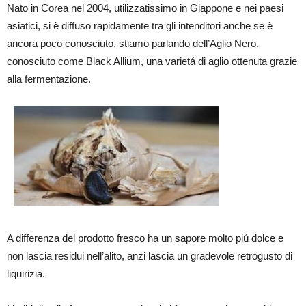
Nato in Corea nel 2004, utilizzatissimo in Giappone e nei paesi
asiatici, si è diffuso rapidamente tra gli intenditori anche se è
ancora poco conosciuto, stiamo parlando dell’Aglio Nero,
conosciuto come Black Allium, una varietá di aglio ottenuta grazie
alla fermentazione.
A differenza del prodotto fresco ha un sapore molto piú dolce e
non lascia residui nell’alito, anzi lascia un gradevole retrogusto di
liquirizia.