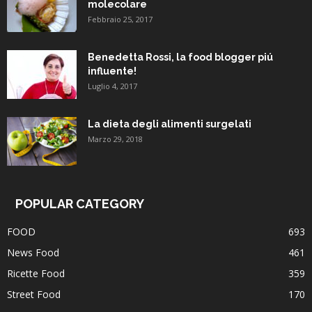
molecolare
Febbraio 25, 2017
Benedetta Rossi, la food blogger piú
influente!
Luglio 4, 2017
La dieta degli alimenti surgelati
Marzo 29, 2018
POPULAR CATEGORY
FOOD
693
News Food
461
Ricette Food
359
Street Food
170