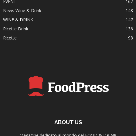
EVENTI
167
News Wine & Drink
148
WINE & DRINK
147
Ricette Drink
136
Ricette
98
ABOUT US
Magazine dedicato al mondo del FOOD & DRINK