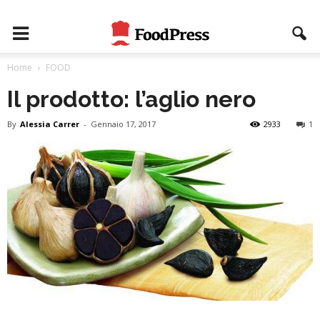
Home
FOOD
Il prodotto: l’aglio nero
By
Alessia Carrer
-
Gennaio 17, 2017
2933
1