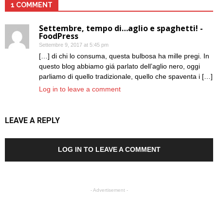
1 COMMENT
Settembre, tempo di…aglio e spaghetti! -
FoodPress
Settembre 9, 2017 at 5:45 pm
[…] di chi lo consuma, questa bulbosa ha mille pregi. In
questo blog abbiamo giá parlato dell’aglio nero, oggi
parliamo di quello tradizionale, quello che spaventa i […]
Log in to leave a comment
LEAVE A REPLY
LOG IN TO LEAVE A COMMENT
- Advertisement -