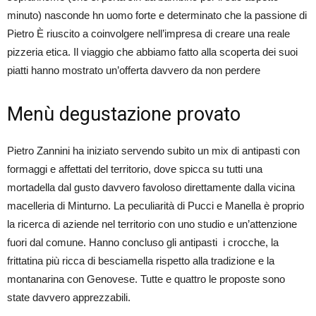
minuto) nasconde hn uomo forte e determinato che la passione di
Pietro È riuscito a coinvolgere nell’impresa di creare una reale
pizzeria etica. Il viaggio che abbiamo fatto alla scoperta dei suoi
piatti hanno mostrato un’offerta davvero da non perdere
Menù degustazione provato
Pietro Zannini ha iniziato servendo subito un mix di antipasti con
formaggi e affettati del territorio, dove spicca su tutti una
mortadella dal gusto davvero favoloso direttamente dalla vicina
macelleria di Minturno. La peculiarità di Pucci e Manella è proprio
la ricerca di aziende nel territorio con uno studio e un’attenzione
fuori dal comune. Hanno concluso gli antipasti i crocche, la
frittatina più ricca di besciamella rispetto alla tradizione e la
montanarina con Genovese. Tutte e quattro le proposte sono
state davvero apprezzabili.