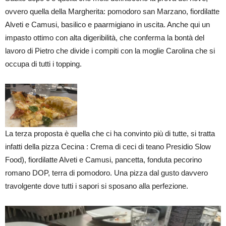
ovvero quella della Margherita: pomodoro san Marzano, fiordilatte
Alveti e Camusi, basilico e paarmigiano in uscita. Anche qui un
impasto ottimo con alta digeribilità, che conferma la bontà del
lavoro di Pietro che divide i compiti con la moglie Carolina che si
occupa di tutti i topping.
La terza proposta è quella che ci ha convinto più di tutte, si tratta
infatti della pizza Cecina : Crema di ceci di teano Presidio Slow
Food), fiordilatte Alveti e Camusi, pancetta, fonduta pecorino
romano DOP, terra di pomodoro. Una pizza dal gusto davvero
travolgente dove tutti i sapori si sposano alla perfezione.