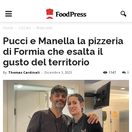
Home
LOCALI
Ristoranti
Pucci e Manella la pizzeria
di Formia che esalta il
gusto del territorio
By
Thomas Cardinali
-
Dicembre 3, 2023
1147
0