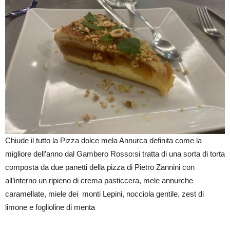
Chiude il tutto la Pizza dolce mela Annurca definita come la
migliore dell’anno dal Gambero Rosso:si tratta di una sorta di torta
composta da due panetti della pizza di Pietro Zannini con
all’interno un ripieno di crema pasticcera, mele annurche
caramellate, miele dei monti Lepini, nocciola gentile, zest di
limone e foglioline di menta