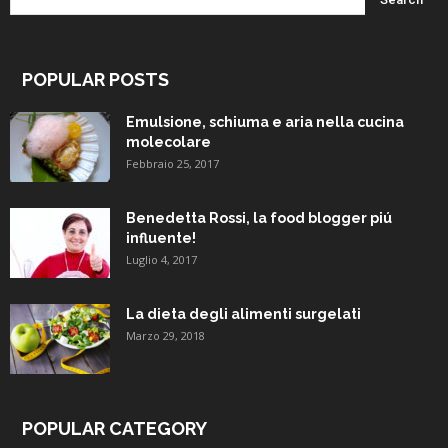
POPULAR POSTS
Emulsione, schiuma e aria nella cucina
molecolare
Febbraio 25, 2017
Benedetta Rossi, la food blogger piú
influente!
Luglio 4, 2017
La dieta degli alimenti surgelati
Marzo 29, 2018
POPULAR CATEGORY