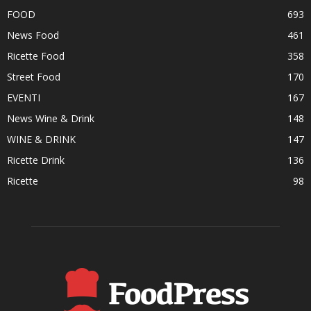
FOOD
693
News Food
461
Ricette Food
358
Street Food
170
EVENTI
167
News Wine & Drink
148
WINE & DRINK
147
Ricette Drink
136
Ricette
98