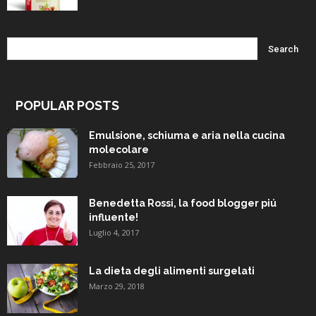
POPULAR POSTS
Emulsione, schiuma e aria nella cucina
molecolare
Febbraio 25, 2017
Benedetta Rossi, la food blogger piú
influente!
Luglio 4, 2017
La dieta degli alimenti surgelati
Marzo 29, 2018