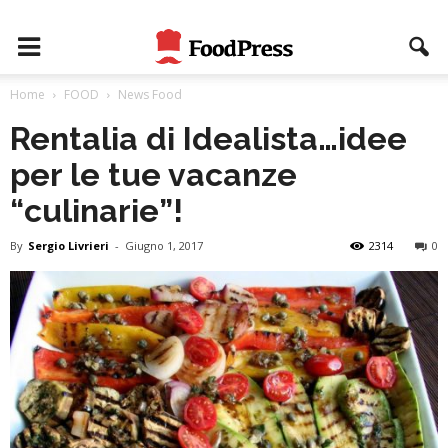
Home
FOOD
News Food
Rentalia di Idealista…idee
per le tue vacanze
“culinarie”!
By
Sergio Livrieri
-
Giugno 1, 2017
2314
0