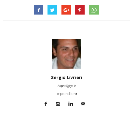
Sergio Livrieri
https://giga.it
Imprenditore