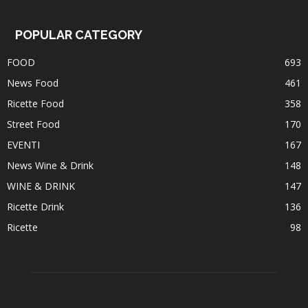
POPULAR CATEGORY
FOOD
693
News Food
461
Ricette Food
358
Street Food
170
EVENTI
167
News Wine & Drink
148
WINE & DRINK
147
Ricette Drink
136
Ricette
98