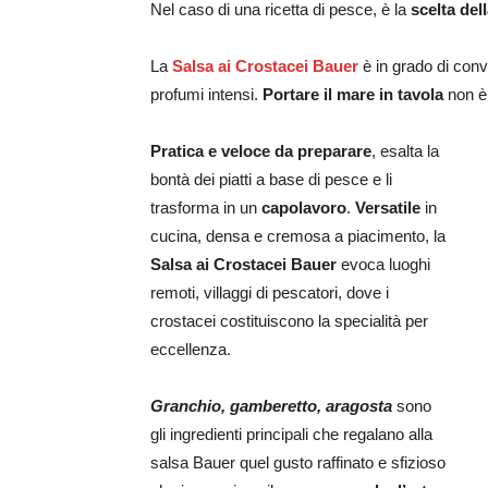
Nel caso di una ricetta di pesce, è la
scelta del
La
Salsa ai Crostacei Bauer
è in grado di conv
profumi intensi.
Portare il mare in tavola
non è 
Pratica e veloce da preparare
, esalta la
bontà dei piatti a base di pesce e li
trasforma in un
capolavoro
.
Versatile
in
cucina, densa e cremosa a piacimento, la
Salsa ai Crostacei Bauer
evoca luoghi
remoti, villaggi di pescatori, dove i
crostacei costituiscono la specialità per
eccellenza.
Granchio, gamberetto, aragosta
sono
gli ingredienti principali che regalano alla
salsa Bauer quel gusto raffinato e sfizioso