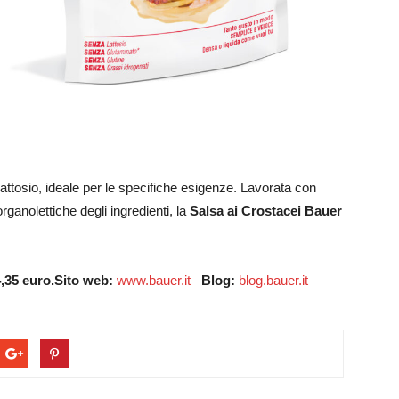
 lattosio, ideale per le specifiche esigenze. Lavorata con
rganolettiche degli ingredienti, la
Salsa ai Crostacei Bauer
,35 euro.
Sito web:
www.bauer.it
–
Blog:
blog.bauer.it