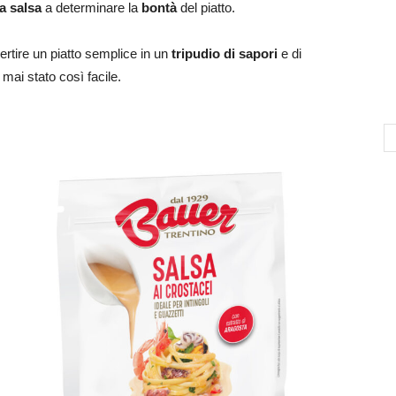
la salsa
a determinare la
bontà
del piatto.
ertire un piatto semplice in un
tripudio di sapori
e di
mai stato così facile.