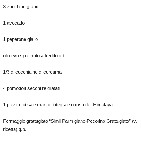
3 zucchine grandi
1 avocado
1 peperone giallo
olio evo spremuto a freddo q.b.
1/3 di cucchiaino di curcuma
4 pomodori secchi reidratati
1 pizzico di sale marino integrale o rosa dell’Himalaya
Formaggio grattugiato “Simil Parmigiano-Pecorino Grattugiato” (v.
ricetta) q.b.