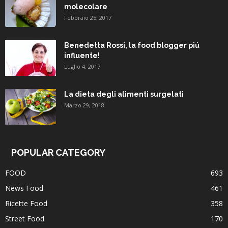
molecolare
Febbraio 25, 2017
Benedetta Rossi, la food blogger piú
influente!
Luglio 4, 2017
La dieta degli alimenti surgelati
Marzo 29, 2018
POPULAR CATEGORY
FOOD
693
News Food
461
Ricette Food
358
Street Food
170