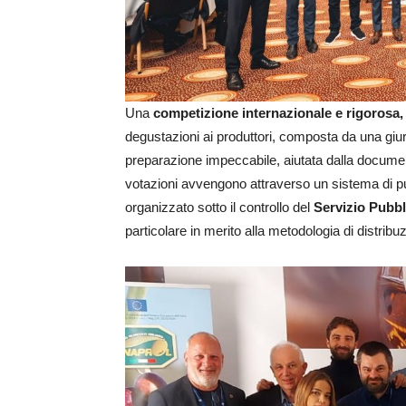
Una
competizione internazionale e rigorosa,
degustazioni ai produttori, composta da una giur
preparazione impeccabile, aiutata dalla docume
votazioni avvengono attraverso un sistema di pun
organizzato sotto il controllo del
Servizio Pubbl
particolare in merito alla metodologia di distribu