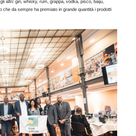
 altri: gin, whisky, rum, grappa, vodka, pisco, baiju,
rso che da sempre ha premiato in grande quantità i prodotti