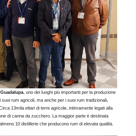
a
Guadalupa
, uno dei luoghi più importanti per la produzione
 suoi rum agricoli, ma anche per i suoi rum tradizionali,
rca 13mila ettari di terre agricole, intimamente legati alla
zione di canna da zucchero. La maggior parte è destinata
o almeno 10 distillerie che producono rum di elevata qualità.