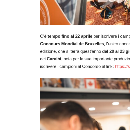
C’è
tempo fino al 22 aprile
per iscrivere i camp
Concours Mondial de Bruxelles,
l’unico conc
edizione, che si terrà quest’anno
dal 20 al 23 
dei
Caraibi
, nota per la sua importante produzion
iscrivere i campioni al Concorso al link:
https://