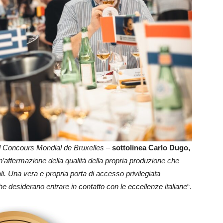
el Concours Mondial de Bruxelles
–
sottolinea Carlo Dugo,
n’affermazione della qualità della propria produzione che
li. Una vera e propria porta di accesso privilegiata
che desiderano entrare in contatto con le eccellenze italiane
“.