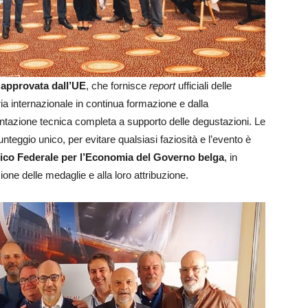
 approvata dall’UE
, che fornisce
report
ufficiali delle
ia internazionale in continua formazione e dalla
ntazione tecnica completa a supporto delle degustazioni. Le
teggio unico, per evitare qualsiasi faziosità e l’evento è
ico Federale per l’Economia del Governo belga
, in
zione delle medaglie e alla loro attribuzione.