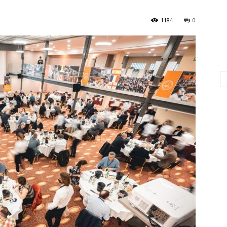
1184
0