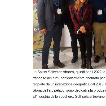
Lo Spirits Selection sbarca, quindi per il 2022, 
francese del rum, particolarmente rinomato per i
regolato da un’indicazione geografica dal 2015. Ci
Storia dell’arcipelago, sono dedicati alla produ
all’industria dello zucchero. Sull’isola si trovan