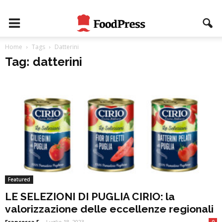
Home
Tags
Datterini
Tag: datterini
Featured
LE SELEZIONI DI PUGLIA CIRIO: la
valorizzazione delle eccellenze regionali
Francesca F
-
Luglio 18, 2023