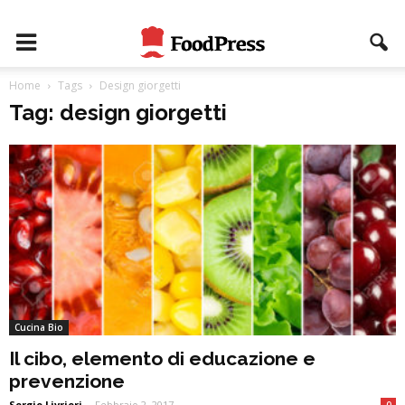
Home
Tags
Design giorgetti
Tag: design giorgetti
Cucina Bio
Il cibo, elemento di educazione e
prevenzione
Sergio Livrieri
-
Febbraio 2, 2017