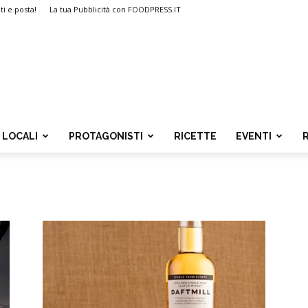
ti e posta!
La tua Pubblicità con FOODPRESS.IT
LOCALI
PROTAGONISTI
RICETTE
EVENTI