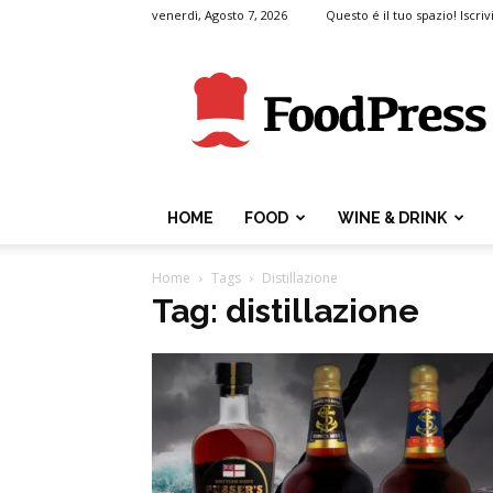
venerdì, Agosto 7, 2026
Questo é il tuo spazio! Iscrivi
FoodPress
HOME
FOOD
WINE & DRINK
Home
Tags
Distillazione
Tag: distillazione