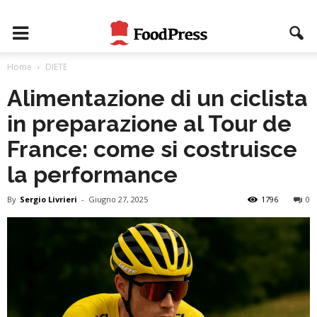
Home
DIETE
Alimentazione di un ciclista
in preparazione al Tour de
France: come si costruisce
la performance
By
Sergio Livrieri
-
Giugno 27, 2025
1796
0