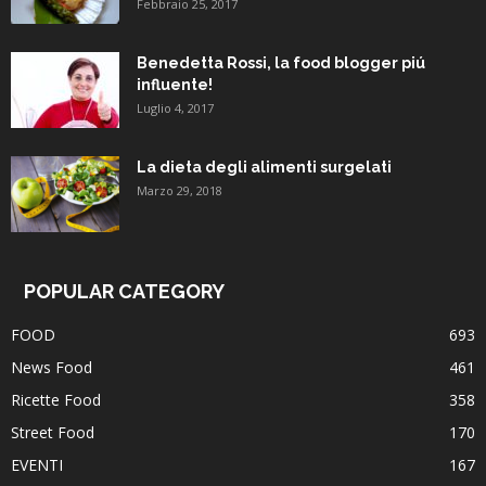
Febbraio 25, 2017
Benedetta Rossi, la food blogger piú
influente!
Luglio 4, 2017
La dieta degli alimenti surgelati
Marzo 29, 2018
POPULAR CATEGORY
FOOD
693
News Food
461
Ricette Food
358
Street Food
170
EVENTI
167