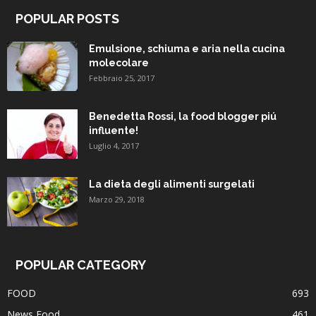
POPULAR POSTS
Emulsione, schiuma e aria nella cucina
molecolare
Febbraio 25, 2017
Benedetta Rossi, la food blogger piú
influente!
Luglio 4, 2017
La dieta degli alimenti surgelati
Marzo 29, 2018
POPULAR CATEGORY
FOOD
693
News Food
461