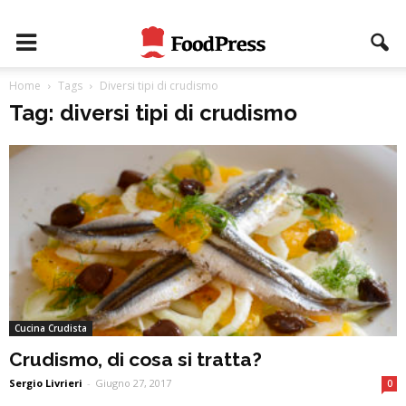
Home
Tags
Diversi tipi di crudismo
Tag: diversi tipi di crudismo
Cucina Crudista
Crudismo, di cosa si tratta?
Sergio Livrieri
-
Giugno 27, 2017
0