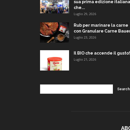
sua prima edizione italiana
che...
Luglio 29, 2026
Rub per marinare la carne
con Granulare Carne Baue
Luglio 23, 2026
Il BIO che accende il gusto!
Luglio 21, 2026
AB