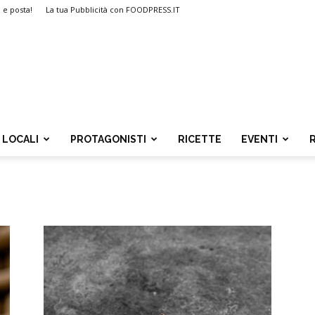
i e posta!
La tua Pubblicità con FOODPRESS.IT
LOCALI
PROTAGONISTI
RICETTE
EVENTI