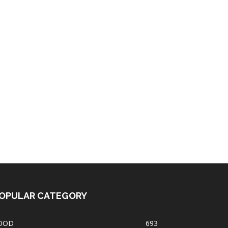
OPULAR CATEGORY
OOD
693