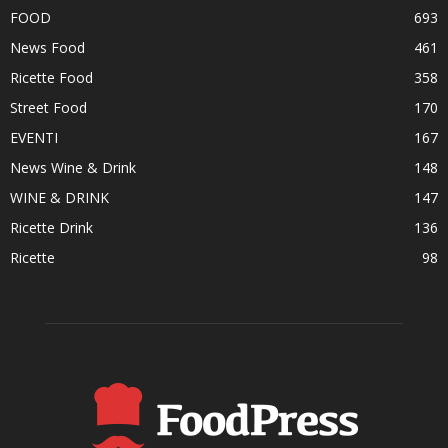
FOOD
693
News Food
461
Ricette Food
358
Street Food
170
EVENTI
167
News Wine & Drink
148
WINE & DRINK
147
Ricette Drink
136
Ricette
98