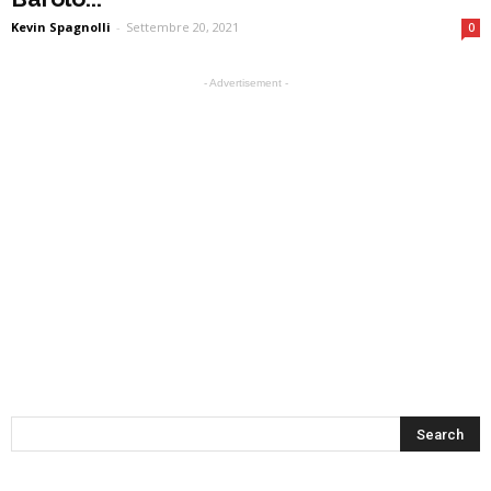
Kevin Spagnolli
-
Settembre 20, 2021
0
- Advertisement -