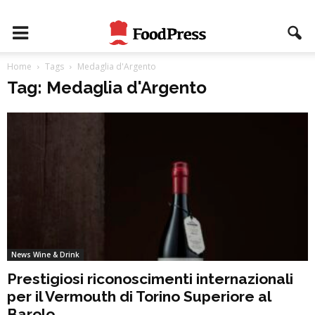
Home
Tags
Medaglia d'Argento
Tag: Medaglia d'Argento
News Wine & Drink
Prestigiosi riconoscimenti internazionali
per il Vermouth di Torino Superiore al
Barolo...